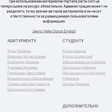
При использовании материалов портала parta.com.ua
гиперссылка на ресурс обязательна. Администрация может не
разделять точку зрения авторов материалов и не несет
ответственности за размещаемую пользователями
информацию.
Центр 'Helen Doron English'
АБИТУРИЕНТУ
СТУДЕНТУ
Вузы Украины
Курсы языков
Внешнее тестирование
Курсы профессий
Колледжи Украины
Образование за рубежом
Училища Украины
Школьные учебники
Пересказы, биографии
Дистанционное обучение
Внешкольное образование
Рефераты
Справочник абитуриента
Школы Украины
Школьные программы
ДОПОЛНИТЕЛЬНО