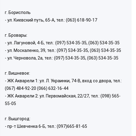
г. Борисполь
- ул. Киевский путь, 65-А, тел.: (063) 618-90-17
г. Бровары:
- ул. Лагуновой, 4-Б, тел.: (097) 534-35-35, (063) 534-35-35
- ул. Москаленко, 39, тел.: (097) 534-35-35, (063) 534-35-35
- ул. Черновола, 2а, тел.: (097) 534-35-35, (063) 534-35-35
г. Вишневое:
- ЖК Акварели 1: ул. Л. Украинки, 74-В, вход со двора, тел.:
(067) 484-92-20 (066) 632-16-44
- ЖК Акварели 2: ул. Первомайская, 22/27, тел.: (098) 565-
55-05
г. Вышгород:
- пр-т Шевченка 6-Б, тел.: (097)665-81-65