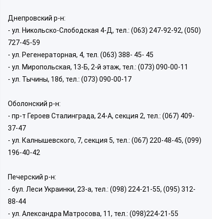
Днепровский р-н:
- ул. Никольско-Слободская 4-Д, тел.: (063) 247-92-92, (050)
727-45-59
- ул. Регенераторная, 4, тел. (063) 388- 45- 45
- ул. Миропольская, 13-Б, 2-й этаж, тел.: (073) 090-00-11
- ул. Тычины, 18б, тел.: (073) 090-00-17
Оболонский р-н:
- пр-т Героев Сталинграда, 24-А, секция 2, тел.: (067) 409-
37-47
- ул. Калнышевского, 7, секция 5, тел.: (067) 220-48-45, (099)
196-40-42
Печерский р-н:
- бул. Леси Украинки, 23-а, тел.: (098) 224-21-55, (095) 312-
88-44
- ул. Александра Матросова, 11, тел.: (098)224-21-55