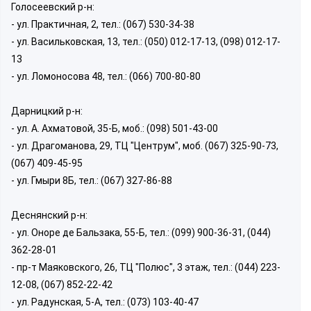
Голосеевский р-н:
- ул. Практичная, 2, тел.: (067) 530-34-38
- ул. Васильковская, 13, тел.: (050) 012-17-13, (098) 012-17-
13
- ул. Ломоносова 48, тел.: (066) 700-80-80
Дарницкий р-н:
- ул. А. Ахматовой, 35-Б, моб.: (098) 501-43-00
- ул. Драгоманова, 29, ТЦ "Центрум", моб. (067) 325-90-73,
(067) 409-45-95
- ул. Гмыри 8Б, тел.: (067) 327-86-88
Деснянский р-н:
- ул. Оноре де Бальзака, 55-Б, тел.: (099) 900-36-31, (044)
362-28-01
- пр-т Маяковского, 26, ТЦ "Полюс", 3 этаж, тел.: (044) 223-
12-08, (067) 852-22-42
- ул. Радунская, 5-А, тел.: (073) 103-40-47