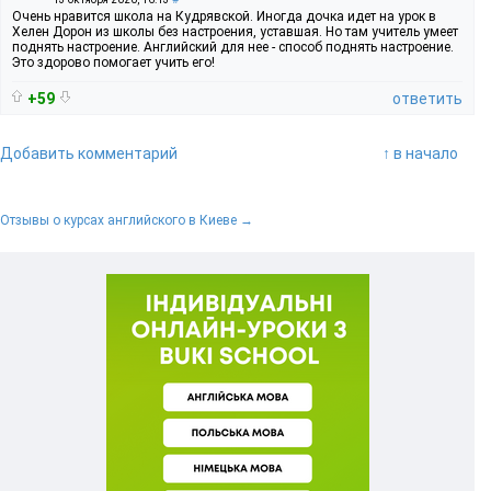
Очень нравится школа на Кудрявской. Иногда дочка идет на урок в
Хелен Дорон из школы без настроения, уставшая. Но там учитель умеет
поднять настроение. Английский для нее - способ поднять настроение.
Это здорово помогает учить его!
+59
ответить
Добавить комментарий
↑ в начало
Отзывы о курсах английского в Киеве →