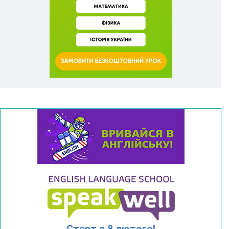
Старт з 8 лютого!