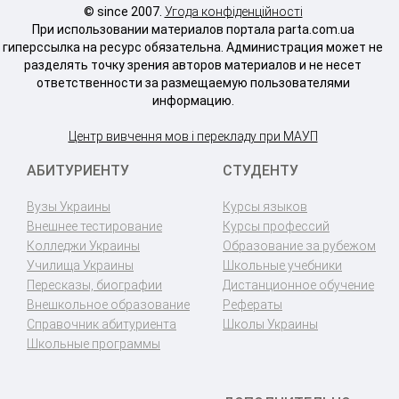
© since 2007.
Угода конфіденційності
При использовании материалов портала parta.com.ua
гиперссылка на ресурс обязательна. Администрация может не
разделять точку зрения авторов материалов и не несет
ответственности за размещаемую пользователями
информацию.
Центр вивчення мов і перекладу при МАУП
АБИТУРИЕНТУ
СТУДЕНТУ
Вузы Украины
Курсы языков
Внешнее тестирование
Курсы профессий
Колледжи Украины
Образование за рубежом
Училища Украины
Школьные учебники
Пересказы, биографии
Дистанционное обучение
Внешкольное образование
Рефераты
Справочник абитуриента
Школы Украины
Школьные программы