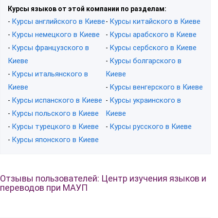
Курсы языков от этой компании по разделам:
Курсы английского в Киеве
Курсы китайского в Киеве
-
-
Курсы немецкого в Киеве
Курсы арабского в Киеве
-
-
Курсы французского в
Курсы сербского в Киеве
-
-
Киеве
Курсы болгарского в
-
Курсы итальянского в
Киеве
-
Киеве
Курсы венгерского в Киеве
-
Курсы испанского в Киеве
Курсы украинского в
-
-
Курсы польского в Киеве
Киеве
-
Курсы турецкого в Киеве
Курсы русского в Киеве
-
-
Курсы японского в Киеве
-
Отзывы пользователей: Центр изучения языков и
переводов при МАУП