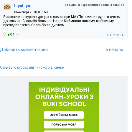
отзывы о курсах иностранных языков
LiyaLiya
06 октября 2010, 08:36
#
Я закончила курсы турецкого языка при МАУПе в мини групе .я очень
довольна . Спасибо большое Нияре Каймакан нашему любомому
преподавателю. Спасибо за диплом!
+91
ответить
Добавить комментарий
↑ в начало
Отзывы о курсах английского в Киеве →