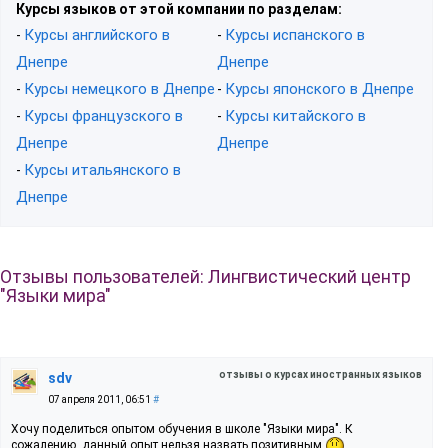
Курсы языков от этой компании по разделам:
Курсы английского в
Курсы испанского в
-
-
Днепре
Днепре
Курсы немецкого в Днепре
Курсы японского в Днепре
-
-
Курсы французского в
Курсы китайского в
-
-
Днепре
Днепре
Курсы итальянского в
-
Днепре
Отзывы пользователей: Лингвистический центр
"Языки мира"
отзывы о курсах иностранных языков
sdv
07 апреля 2011, 06:51
#
Хочу поделиться опытом обучения в школе "Языки мира". К
сожалению, данный опыт нельзя назвать позитивным