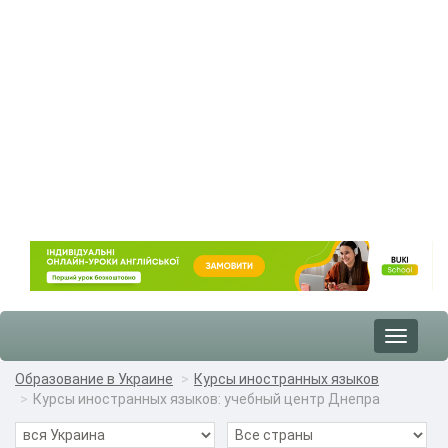
Toggle
navigat
Образование в Украине
Курсы иностранных языков
Курсы иностранных языков: учебный центр Днепра