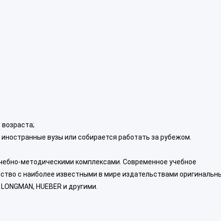
 возраста;
в иностранные вузы или собирается работать за рубежом.
чебно-методическими комплексами. Современное учебное
ество с наиболее известными в мире издательствами оригинальн
 LONGMAN, HUEBER и другими.