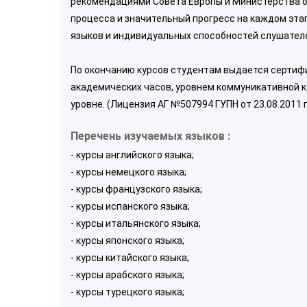
рекомендациями Совета Европы и Министерства о
процесса и значительный прогресс на каждом эта
языков и индивидуальных способностей слушател
По окончанию курсов студентам выдается сертифи
академических часов, уровнем коммуникативной к
уровне. (Лицензия АГ №507994 ГУПН от 23.08.2011 г.
Перечень изучаемых языков :
- курсы английского языка;
- курсы немецкого языка;
- курсы французского языка;
- курсы испанского языка;
- курсы итальянского языка;
- курсы японского языка;
- курсы китайского языка;
- курсы арабского языка;
- курсы турецкого языка;