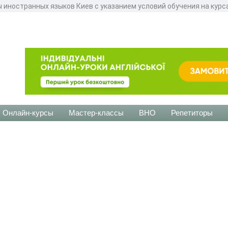
 иностранных языков Киев с указанием условий обучения на курс
Онлайн-курсы
Мастер-классы
ВНО
Репетиторы