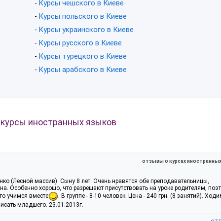
Курсы чешского в Киеве
-
Курсы польского в Киеве
-
Курсы украинского в Киеве
-
Курсы русского в Киеве
-
Курсы турецкого в Киеве
-
Курсы арабского в Киеве
-
 курсы иностранных языков
отзывы о курсах иностранны
ко (Лесной массив). Сыну 8 лет. Очень нравятся обе преподавательницы,
на. Особенно хорошо, что разрешают присутствовать на уроке родителям, поэ
то учимся вместе
. В группе - 8-10 человек. Цена - 240 грн. (8 занятий). Ход
исать младшего. 23.01.2013г.
от