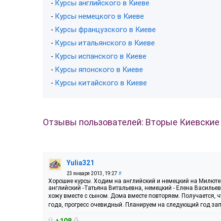
Курсы английского в Киеве
-
Курсы немецкого в Киеве
-
Курсы французского в Киеве
-
Курсы итальянского в Киеве
-
Курсы испанского в Киеве
-
Курсы японского в Киеве
-
Курсы китайского в Киеве
-
Отзывы пользователей: Вторые Киевские
Yulia321
23 января 2013, 19:27
#
Хорошие курсы. Ходим на английский и немецкий на Милютен
английский -Татьяна Витальевна, немецкий - Елена Васильев
хожу вместе с сыном. Дома вместе повторяем. Получается, ч
года, прогресс очевидный. Планируем на следующий год зап
+108