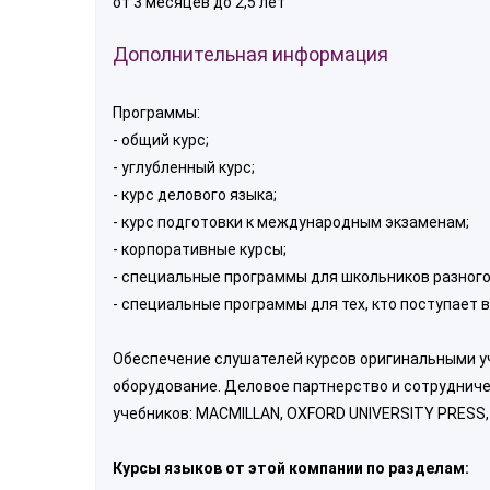
от 3 месяцев до 2,5 лет
Дополнительная информация
Программы:
- общий курс;
- углубленный курс;
- курс делового языка;
- курс подготовки к международным экзаменам;
- корпоративные курсы;
- специальные программы для школьников разного
- специальные программы для тех, кто поступает 
Обеспечение слушателей курсов оригинальными у
оборудование. Деловое партнерство и сотруднич
учебников: MACMILLAN, OXFORD UNIVERSITY PRESS,
Курсы языков от этой компании по разделам: