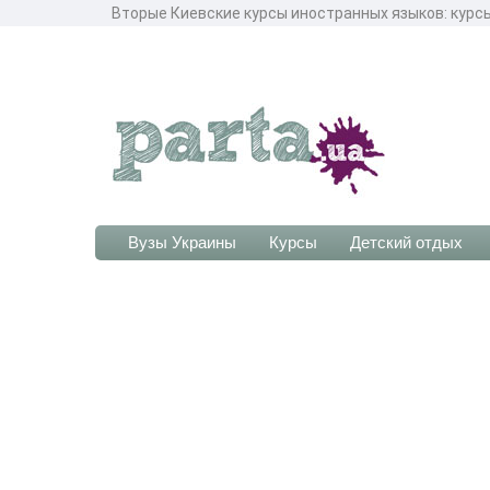
Вторые Киевские курсы иностранных языков: курсы
Вузы Украины
Курсы
Детский отдых