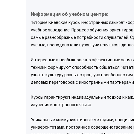
Информация об учебном центре:
"Вторые Киевские курсы иностранных языков" - х
учебное заведение. Процесс обучения ориентирова
самые разнообразные потребности слушателей. С
ученые, преподаватели вузов, учителя школ, дипл
Интересные и необыкновенно эффективные занятия
техники формируют способность общаться, читать
узнать культуру разных стран, учат особенностя
деловых переговоров с иностранными партнерами
Курсы гарантируют индивидуальный подход к кажд
изучения иностранного языка.
Уникальные коммуникативные методики, специфик
университетами, постоянное совершенствование 