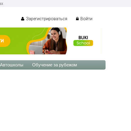
ах
Зарегистрироваться
Войти
Автошколы
Обучение за рубежом