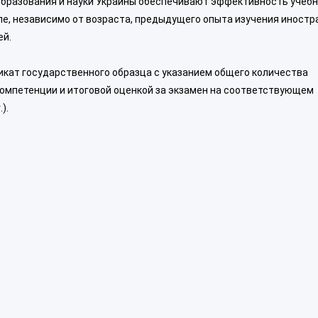
бразования и науки Украины обеспечивают эффективность учебн
пе, независимо от возраста, предыдущего опыта изучения иностр
ей.
кат государственного образца с указанием общего количества
омпетенции и итоговой оценкой за экзамен на соответствующем
).