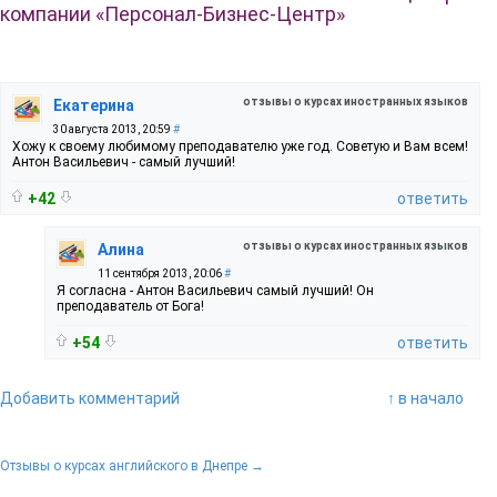
компании «Персонал-Бизнес-Центр»
отзывы о курсах иностранных языков
Екатерина
30 августа 2013, 20:59
#
Хожу к своему любимому преподавателю уже год. Советую и Вам всем!
Антон Васильевич - самый лучший!
+42
ответить
отзывы о курсах иностранных языков
Алина
11 сентября 2013, 20:06
#
Я согласна - Антон Васильевич самый лучший! Он
преподаватель от Бога!
+54
ответить
Добавить комментарий
↑ в начало
Отзывы о курсах английского в Днепре →