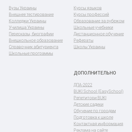
Вузы Украины
Курсы языков
Внешнее тестирование
Курсы профессий
Колледжи Украины
Образование за рубежом
Училища Украины
Школьные учебники
Пересказы, биографии
Дистанционное обучение
Внешкольное образование
Рефераты
Справочник абитуриента
Школы Украины
Школьные программы
ДОПОЛНИТЕЛЬНО
ДПА-2022
BUKI School (EasySchool)
Репетитори BUKI
Детские садики
Обучение по городам
Подготовка к школе
Контактная информация
Реклама на сайте