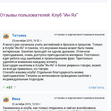
Отзывы пользователей: Клуб "Ин-Яз"
отзывы о курсах иностранных языков
Татьяна
20 сентября 2015, 19:23
#
Я много раз начинала учить английский и бросала в прошлом. Только
в Клубе "Ин-Яз" я поняла, что изучение языка может быть таким
интересным. Занятия проходят на одном дыхании. Отличное
преподавание, очень доступно преподносится материал. Постоянно
идет работа над ошибками и произношением фраз. Пристально
уделяется внимание каждому аспекту.
Благодаря занятиям в Клубе "Ин-Яз" я более уверенно говорю, может,
не всегда правильно, но говорю.
Спасибо вашему клубу! Отдельная благодарность моему
преподавателю Татьяне за интенсивное проведение занятий с
индивидуальным подходом.
+61
ответить
отзывы о курсах иностранных языков
Инна
23 октября 2015, 12:50
#
Занималась в клубе, как только открылись и сейчас возобновила