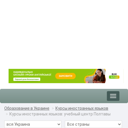
Toggle
navigat
Образование в Украине
Курсы иностранных языков
Курсы иностранных языков: учебный центр Полтавы