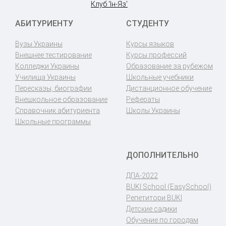
Клуб 'Ін-Яз'
АБИТУРИЕНТУ
СТУДЕНТУ
Вузы Украины
Курсы языков
Внешнее тестирование
Курсы профессий
Колледжи Украины
Образование за рубежом
Училища Украины
Школьные учебники
Пересказы, биографии
Дистанционное обучение
Внешкольное образование
Рефераты
Справочник абитуриента
Школы Украины
Школьные программы
ДОПОЛНИТЕЛЬНО
ДПА-2022
BUKI School (EasySchool)
Репетитори BUKI
Детские садики
Обучение по городам