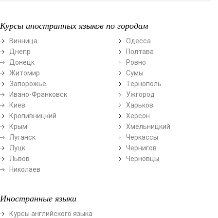
Курсы иностранных языков по городам
Винница
Одесса
Днепр
Полтава
Донецк
Ровно
Житомир
Сумы
Запорожье
Тернополь
Ивано-Франковск
Ужгород
Киев
Харьков
Кропивницкий
Херсон
Крым
Хмельницкий
Луганск
Черкассы
Луцк
Чернигов
Львов
Черновцы
Николаев
Иностранные языки
Курсы английского языка