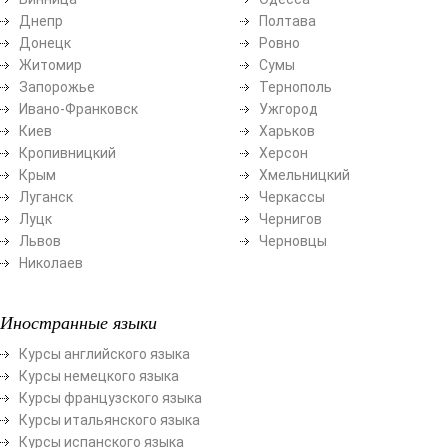
Днепр
Полтава
Донецк
Ровно
Житомир
Сумы
Запорожье
Тернополь
Ивано-Франковск
Ужгород
Киев
Харьков
Кропивницкий
Херсон
Крым
Хмельницкий
Луганск
Черкассы
Луцк
Чернигов
Львов
Черновцы
Николаев
Иностранные языки
Курсы английского языка
Курсы немецкого языка
Курсы французского языка
Курсы итальянского языка
Курсы испанского языка