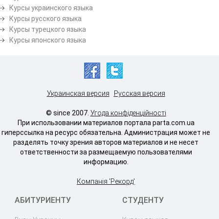
Курсы украинского языка
Курсы русского языка
Курсы турецкого языка
Курсы японского языка
Украинская версия
Русская версия
© since 2007.
Угода конфіденційності
При использовании материалов портала parta.com.ua
гиперссылка на ресурс обязательна. Администрация может не
разделять точку зрения авторов материалов и не несет
ответственности за размещаемую пользователями
информацию.
Компанія 'Рекорд'
АБИТУРИЕНТУ
СТУДЕНТУ