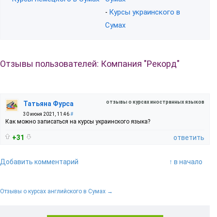
Курсы украинского в
-
Сумах
Отзывы пользователей: Компания "Рекорд"
отзывы о курсах иностранных языков
Татьяна Фурса
30 июня 2021, 11:46
#
Как можно записаться на курсы украинского языка?
+31
ответить
Добавить комментарий
↑ в начало
Отзывы о курсах английского в Сумах →