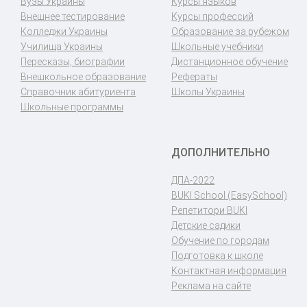
Вузы Украины
Курсы языков
Внешнее тестирование
Курсы профессий
Колледжи Украины
Образование за рубежом
Училища Украины
Школьные учебники
Пересказы, биографии
Дистанционное обучение
Внешкольное образование
Рефераты
Справочник абитуриента
Школы Украины
Школьные программы
ДОПОЛНИТЕЛЬНО
ДПА-2022
BUKI School (EasySchool)
Репетитори BUKI
Детские садики
Обучение по городам
Подготовка к школе
Контактная информация
Реклама на сайте