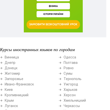
Курсы иностранных языков по городам
Винница
Одесса
Днепр
Полтава
Донецк
Ровно
Житомир
Сумы
Запорожье
Тернополь
Ивано-Франковск
Ужгород
Киев
Харьков
Кропивницкий
Херсон
Крым
Хмельницкий
Луганск
Черкассы