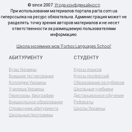
© since 2007.
Угода конфіденційності
При использовании материалов портала parta.com.ua
гиперссылка на ресурс обязательна. Администрация может не
разделять точку зрения авторов материалов и не несет
ответственности за размещаемую пользователями
информацию.
Школа іноземних мов 'Fortiss Languages School'
АБИТУРИЕНТУ
СТУДЕНТУ
Вузы Украины
Курсы языков
Внешнее тестирование
Курсы профессий
Колледжи Украины
Образование за рубежом
Училища Украины
Школьные учебники
Пересказы, биографии
Дистанционное обучение
Внешкольное образование
Рефераты
Справочник абитуриента
Школы Украины
Школьные программы