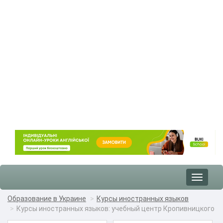
Toggle
navigat
Образование в Украине
Курсы иностранных языков
Курсы иностранных языков: учебный центр Кропивницкого