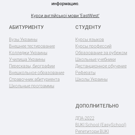
информацию.
Курси англійської мови 'EastWest'
АБИТУРИЕНТУ
СТУДЕНТУ
Вузы Украины
Курсы языков
Внешнее тестирование
Курсы профессий
Колледжи Украины
Образование за рубежом
Училища Украины
Школьные учебники
Пересказы, биографии
Дистанционное обучение
Внешкольное образование
Рефераты
Справочник абитуриента
Школы Украины
Школьные программы
ДОПОЛНИТЕЛЬНО
ДПА-2022
BUKI School (EasySchool)
Репетитори BUKI