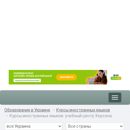
Toggle
navigat
Образование в Украине
Курсы иностранных языков
Курсы иностранных языков: учебный центр Херсона