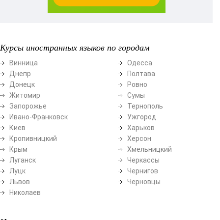
Курсы иностранных языков по городам
Винница
Одесса
Днепр
Полтава
Донецк
Ровно
Житомир
Сумы
Запорожье
Тернополь
Ивано-Франковск
Ужгород
Киев
Харьков
Кропивницкий
Херсон
Крым
Хмельницкий
Луганск
Черкассы
Луцк
Чернигов
Львов
Черновцы
Николаев