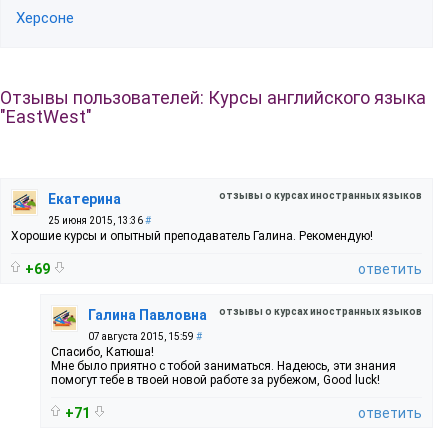
Херсоне
Отзывы пользователей: Курсы английского языка
"EastWest"
отзывы о курсах иностранных языков
Екатерина
25 июня 2015, 13:36
#
Хорошие курсы и опытный преподаватель Галина. Рекомендую!
+69
ответить
отзывы о курсах иностранных языков
Галина Павловна
07 августа 2015, 15:59
#
Спасибо, Катюша!
Мне было приятно с тобой заниматься. Надеюсь, эти знания
помогут тебе в твоей новой работе за рубежом, Good luck!
+71
ответить