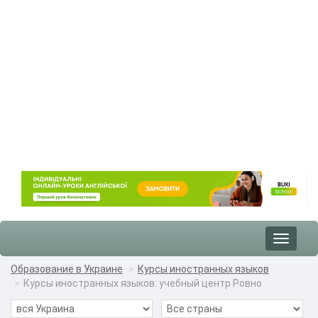
Toggle
navigat
Образование в Украине
Курсы иностранных языков
Курсы иностранных языков: учебный центр Ровно