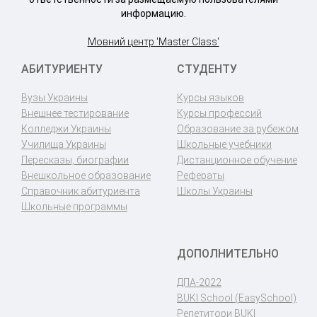
информацию.
Мовний центр 'Master Class'
АБИТУРИЕНТУ
СТУДЕНТУ
Вузы Украины
Курсы языков
Внешнее тестирование
Курсы профессий
Колледжи Украины
Образование за рубежом
Училища Украины
Школьные учебники
Пересказы, биографии
Дистанционное обучение
Внешкольное образование
Рефераты
Справочник абитуриента
Школы Украины
Школьные программы
ДОПОЛНИТЕЛЬНО
ДПА-2022
BUKI School (EasySchool)
Репетитори BUKI