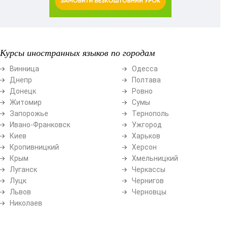
Курсы иностранных языков по городам
Винница
Одесса
Днепр
Полтава
Донецк
Ровно
Житомир
Сумы
Запорожье
Тернополь
Ивано-Франковск
Ужгород
Киев
Харьков
Кропивницкий
Херсон
Крым
Хмельницкий
Луганск
Черкассы
Луцк
Чернигов
Львов
Черновцы
Николаев