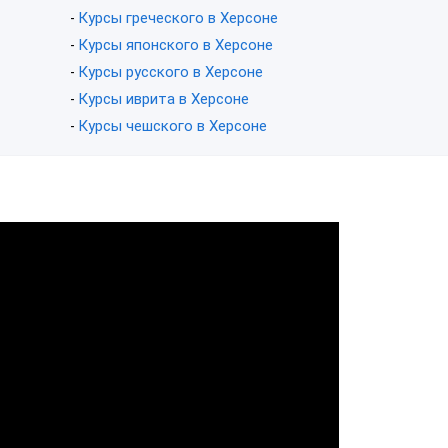
Курсы греческого в Херсоне
-
Курсы японского в Херсоне
-
Курсы русского в Херсоне
-
Курсы иврита в Херсоне
-
Курсы чешского в Херсоне
-