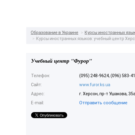
Образование в Украине
Курсы иностранных язы
Курсы иностранных языков: учебный центр Хер
Учебный центр "Фурор"
Телефон:
(095) 248-9624, (096) 583-4
Сайт:
www.furor.ks.ua
Адрес:
г. Херсон, пр-т Ушакова, 35
Отправить сообщение
E-mail: