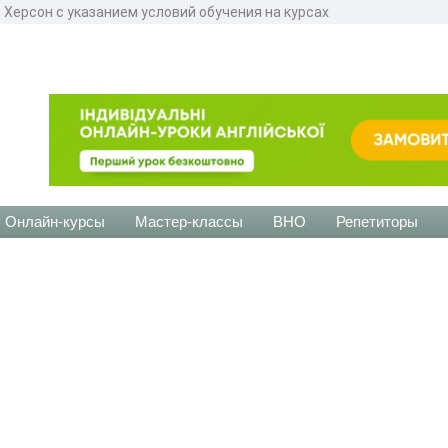
 Херсон с указанием условий обучения на курсах
Онлайн-курсы
Мастер-классы
ВНО
Репетиторы