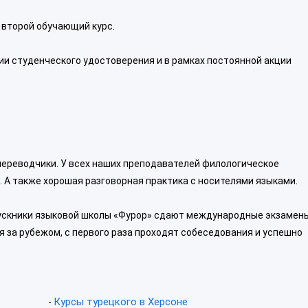
а второй обучающий курс.
и студенческого удостоверения и в рамках постоянной акции
переводчики. У всех наших преподавателей филологическое
т. А также хорошая разговорная практика с носителями языками.
пускники языковой школы «Фурор» сдают международные экзамены
 за рубежом, с первого раза проходят собеседования и успешно
Курсы турецкого в Херсоне
-