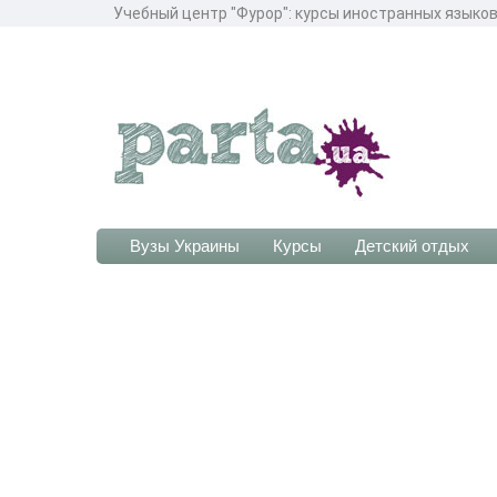
Учебный центр "Фурор": курсы иностранных языков
Вузы Украины
Курсы
Детский отдых