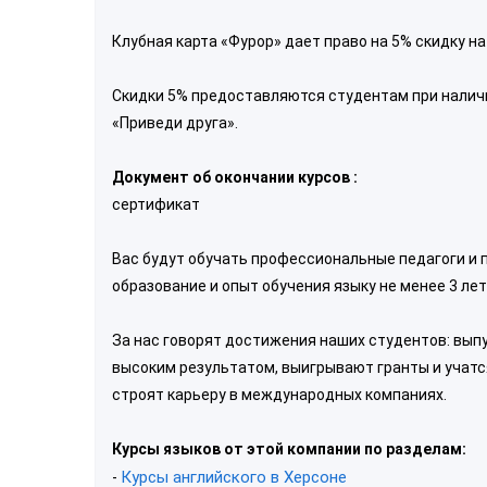
Клубная карта «Фурор» дает право на 5% скидку н
Скидки 5% предоставляются студентам при наличи
«Приведи друга».
Документ об окончании курсов :
сертификат
Вас будут обучать профессиональные педагоги и 
образование и опыт обучения языку не менее 3 ле
За нас говорят достижения наших студентов: вы
высоким результатом, выигрывают гранты и учатся
строят карьеру в международных компаниях.
Курсы языков от этой компании по разделам:
Курсы английского в Херсоне
-