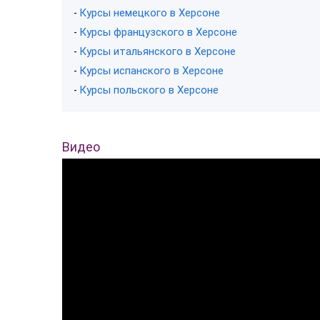
Курсы немецкого в Херсоне
-
Курсы французского в Херсоне
-
Курсы итальянского в Херсоне
-
Курсы испанского в Херсоне
-
Курсы польского в Херсоне
-
Видео