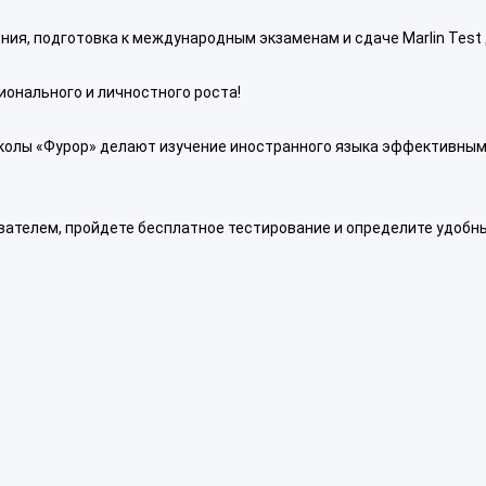
ния, подготовка к международным экзаменам и сдаче Marlin Test
ионального и личностного роста!
колы «Фурор» делают изучение иностранного языка эффективным
вателем, пройдете бесплатное тестирование и определите удобн