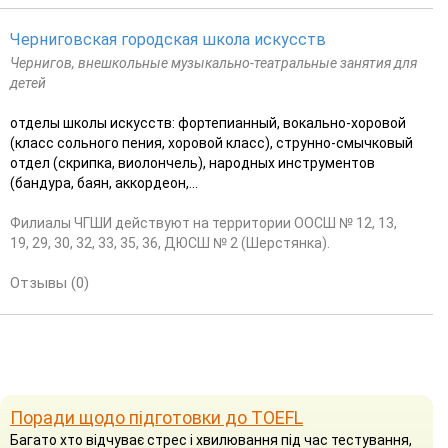
Черниговская городская школа искусств
Чернигов, внешкольные музыкально-театральные занятия для
детей
отделы школы искусств: фортепианный, вокально-хоровой
(класс сольного пения, хоровой класс), струнно-смычковый
отдел (скрипка, виолончель), народных инструментов
(бандура, баян, аккордеон,...
Филиалы ЧГШИ действуют на территории ООСШ № 12, 13,
19, 29, 30, 32, 33, 35, 36, ДЮСШ № 2 (Шерстянка).
Отзывы (0)
Поради щодо підготовки до TOEFL
Багато хто відчуває стрес і хвилювання під час тестування,