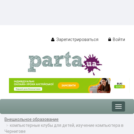
Зарегистрироваться
Войти
Toggle
navigat
Внешкольное образование
компьютерные клубы для детей, изучение компьютера в
Чернигове