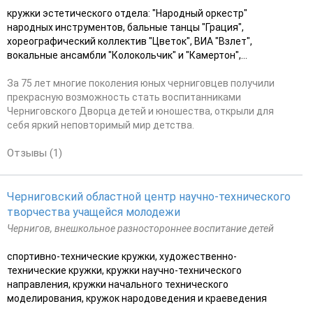
кружки эстетического отдела: "Народный оркестр"
народных инструментов, бальные танцы "Грация",
хореографический коллектив "Цветок", ВИА "Взлет",
вокальные ансамбли "Колокольчик" и "Камертон",...
За 75 лет многие поколения юных черниговцев получили
прекрасную возможность стать воспитанниками
Черниговского Дворца детей и юношества, открыли для
себя яркий неповторимый мир детства.
Отзывы (1)
Черниговский областной центр научно-технического
творчества учащейся молодежи
Чернигов, внешкольное разностороннее воспитание детей
спортивно-технические кружки, художественно-
технические кружки, кружки научно-технического
направления, кружки начального технического
моделирования, кружок народоведения и краеведения