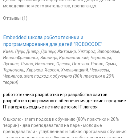
молодежи по месту жительства, пропаганду...
Отзывы (1)
Embedded школа робототехники и
программирования для детей "ROBOCODE"
Киев, Луцк, Днепр, Донецк, Житомир, Ужгород, Запорожье,
Ивано-Франковск, Винница, Кропивницкий, Черновцы,
Луганск, Львов, Николаев, Одесса, Полтава, Ровно, Сумы,
Тернополь, Харьков, Херсон, Хмельницкий, Черкассы,
Чернигов, stem подход к обучению (80% практики и 20%
теории)
робототехника разработка игр разработка сайтов
разработка программного обеспечения детские городские
IT лагеря выездные летние детские IT лагеря
О школе: - stem подход к обучению (80% практики и 20%
теории) - два преподавателя на паре - молодые
преподаватели - углубленная и гибкая программа обучения
- единственная школа в Украине с собственным отделом