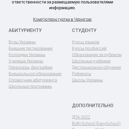
ответственности за размещаемую пользователями
информацию.
Комп'ютерні гуртки в Чернігові
АБИТУРИЕНТУ
СТУДЕНТУ
Вузы Украины
Курсы языков
Внешнее тестирование
Курсы профессий
Колледжи Украины
Образование за рубежом
Училища Украины
Школьные учебники
Пересказы, биографии
Дистанционное обучение
Внешкольное образование
Рефераты
Справочник абитуриента
Школы Украины
Школьные программы
ДОПОЛНИТЕЛЬНО
ДПА-2022
BUKI School (EasySchool)