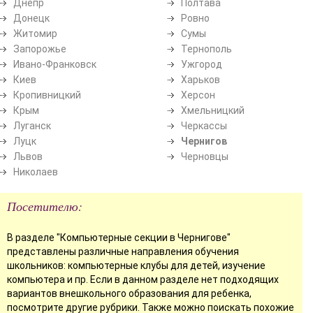
Днепр
Полтава
Донецк
Ровно
Житомир
Сумы
Запорожье
Тернополь
Ивано-Франковск
Ужгород
Киев
Харьков
Кропивницкий
Херсон
Крым
Хмельницкий
Луганск
Черкассы
Луцк
Чернигов
Львов
Черновцы
Николаев
Посетителю:
В разделе "Компьютерные секции в Чернигове"
представлены различные направления обучения
школьников: компьютерные клубы для детей, изучение
компьютера и пр. Если в данном разделе нет подходящих
вариантов внешкольного образования для ребенка,
посмотрите другие рубрики. Также можно поискать похожие