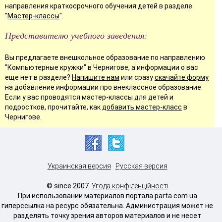
направления краткосрочного обучения детей в разделе
"
Мастер-классы
".
Представителю учебного заведения:
Вы предлагаете внешкольное образование по направлению
"Компьютерные кружки" в Чернигове, а информации о вас
еще нет в разделе?
Напишите нам
или сразу
скачайте форму
на добавление информации про внеклассное образование.
Если у вас проводятся мастер-классы для детей и
подростков, прочитайте, как
добавить мастер-класс
в
Чернигове.
Украинская версия
Русская версия
© since 2007.
Угода конфіденційності
При использовании материалов портала parta.com.ua
гиперссылка на ресурс обязательна. Администрация может не
разделять точку зрения авторов материалов и не несет