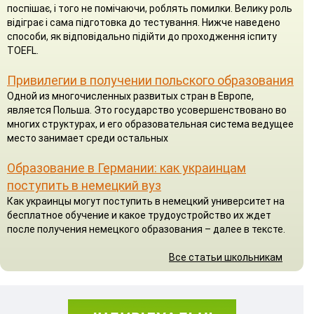
поспішає, і того не помічаючи, роблять помилки. Велику роль
відіграє і сама підготовка до тестування. Нижче наведено
способи, як відповідально підійти до проходження іспиту
TOEFL.
Привилегии в получении польского образования
Одной из многочисленных развитых стран в Европе,
является Польша. Это государство усовершенствовано во
многих структурах, и его образовательная система ведущее
место занимает среди остальных
Образование в Германии: как украинцам
поступить в немецкий вуз
Как украинцы могут поступить в немецкий университет на
бесплатное обучение и какое трудоустройство их ждет
после получения немецкого образования – далее в тексте.
Все статьи школьникам