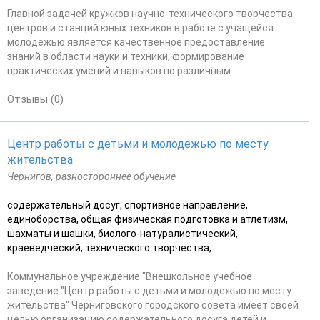
Главной задачей кружков научно-технического творчества
центров и станций юных техников в работе с учащейся
молодежью является качественное предоставление
знаний в области науки и техники; формирование
практических умений и навыков по различным...
Отзывы (0)
Центр работы с детьми и молодежью по месту
жительства
Чернигов, разностороннее обучение
содержательный досуг, спортивное направление,
единоборства, общая физическая подготовка и атлетизм,
шахматы и шашки, биолого-натуралистический,
краеведческий, технического творчества,...
Коммунальное учреждение "Внешкольное учебное
заведение "Центр работы с детьми и молодежью по месту
жительства" Черниговского городского совета имеет своей
целью организацию содержательного досуга детей и