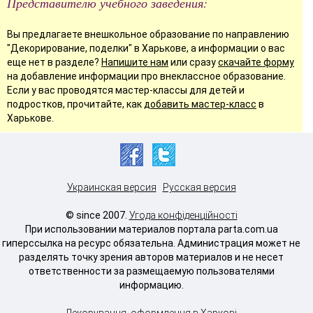
Представителю учебного заведения:
Вы предлагаете внешкольное образование по направлению
"Декорирование, поделки" в Харькове, а информации о вас
еще нет в разделе?
Напишите нам
или сразу
скачайте форму
на добавление информации про внеклассное образование.
Если у вас проводятся мастер-классы для детей и
подростков, прочитайте, как
добавить мастер-класс
в
Харькове.
Украинская версия
Русская версия
© since 2007.
Угода конфіденційності
При использовании материалов портала parta.com.ua
гиперссылка на ресурс обязательна. Администрация может не
разделять точку зрения авторов материалов и не несет
ответственности за размещаемую пользователями
информацию.
Декорування, оформлення в Харкові