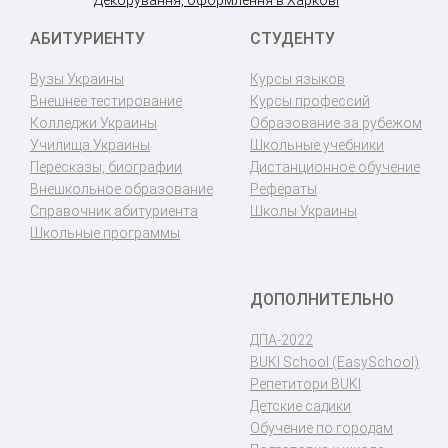
АБИТУРИЕНТУ
СТУДЕНТУ
Вузы Украины
Курсы языков
Внешнее тестирование
Курсы профессий
Колледжи Украины
Образование за рубежом
Училища Украины
Школьные учебники
Пересказы, биографии
Дистанционное обучение
Внешкольное образование
Рефераты
Справочник абитуриента
Школы Украины
Школьные программы
ДОПОЛНИТЕЛЬНО
ДПА-2022
BUKI School (EasySchool)
Репетитори BUKI
Детские садики
Обучение по городам