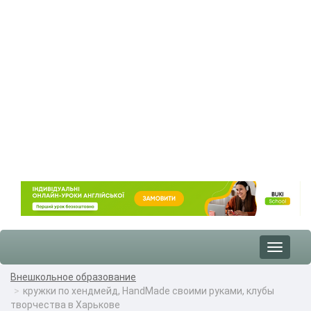
Toggle
navigat
Внешкольное образование
кружки по хендмейд, HandMade своими руками, клубы
творчества в Харькове