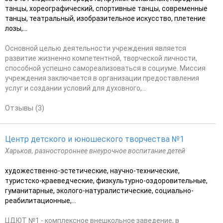
танцы, хореографический, спортивные танцы, современные
танцы, театральный, изобразительное искусство, плетение
лозы,...
Основной целью деятельности учреждения является
развитие жизненно компетентной, творческой личности,
способной успешно самореализоваться в социуме. Миссия
учреждения заключается в организации предоставления
услуг и создании условий для духовного,...
Отзывы (3)
Центр детского и юношеского творчества №1
Харьков, разностороннее внеурочное воспитание детей
художественно-эстетические, научно-технические,
туристско-краеведческие, физкультурно-оздоровительные,
гуманитарные, эколого-натуралистические, социально-
реабилитационные,...
ЦДЮТ №1 - комплексное внешкольное заведение, в