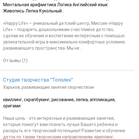
Ментальная арифметика Логика Английский язык
Живопись Лепка Кукольный...
«Наppy Life» – уникальный детский центр, Миссия «Наppy
Life» – подарить дошкольникам счастливое детство,
сделав их обучение и воспитание интересным с помощью
увлекательной игры в максимально комфортных условиях
развивающего пространства. Мы не...
Отзывы (1)
Студия творчества "Тополек"
Харьков, развивающие занятия творчеством
квиллинг, скрапбукинг, рисование, лепка, аппликация,
оригами
Наша цель - это интересные и развивающие занятия,
которые помогут вам познать лучше Вашего ребенка и
раскрыть его творческий потенциал! Развитие и обучение
деток по таким творческим направлениям: квиллинг,