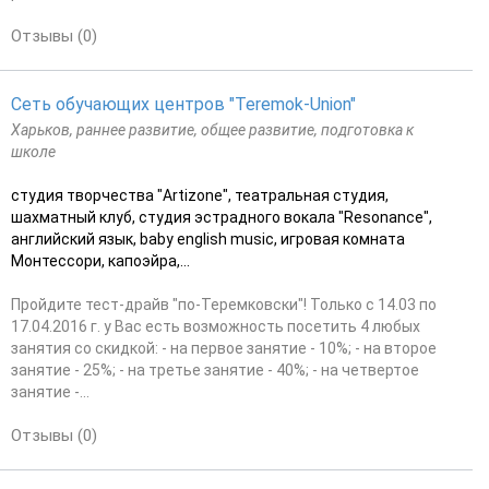
Отзывы (0)
Cеть обучающих центров "Teremok-Union"
Харьков, раннее развитие, общее развитие, подготовка к
школе
студия творчества "Artizone", театральная студия,
шахматный клуб, студия эстрадного вокала "Resonance",
английский язык, baby english music, игровая комната
Монтессори, капоэйра,...
Пройдите тест-драйв "по-Теремковски"! Только с 14.03 по
17.04.2016 г. у Вас есть возможность посетить 4 любых
занятия со скидкой: - на первое занятие - 10%; - на второе
занятие - 25%; - на третье занятие - 40%; - на четвертое
занятие -...
Отзывы (0)