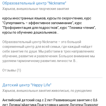
Образовательный центр "Nickname"
Харьков, внешкольные творческие занятия
курсы иностранных языков, курсы по скорочтению, курс
"Суперпамять – эффективное запоминание", курс
"Профориентация для подростков", курс "Техника чтения",
курсы по обучению дошкольников...
Образовательный центр Nickname – это большой
современный центр для всей семьи, где каждый найдет
себе занятие по душе. Мы работаем в трех направлениях:
обучение, развитие и развлечения. Большое внимание мы
уделяем гармоничному развитию личности. В...
Отзывы (1)
Детский центр "Happy Life"
Харьков, внешкольные занятия живописью, по рукоделию
Английский детский сад с 2 лет Развивающие занятия с 0,6
лет Логика/эйдетика Подготовка к школе Логопед Психолог