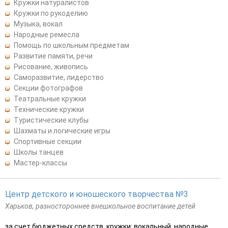
Кружки натуралистов
Кружки по рукоделию
Музыка, вокал
Народные ремесла
Помощь по школьным предметам
Развитие памяти, речи
Рисование, живопись
Саморазвитие, лидерство
Секции фотографов
Театральные кружки
Технические кружки
Туристические клубы
Шахматы и логические игры
Спортивные секции
Школы танцев
Мастер-классы
Центр детского и юношеского творчества №3
Харьков, разностороннее внешкольное воспитание детей
за счет бюджетных средств, кружки: вокальный, народные