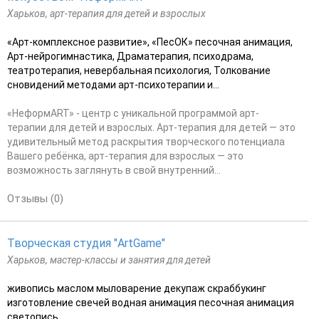
Харьков, арт-терапия для детей и взрослых
«Арт-комплексное развитие», «ПесОК» песочная анимация,
Арт-нейрогимнастика, Драматерапия, психодрама,
театротерапия, невербальная психология, Толкование
сновидений методами арт-психотерапии и...
«НеформART» - центр с уникальной программой арт-
терапии для детей и взрослых. Арт-терапия для детей — это
удивительный метод раскрытия творческого потенциала
Вашего ребёнка, арт-терапия для взрослых — это
возможность заглянуть в свой внутренний...
Отзывы (0)
Творческая студия "ArtGame"
Харьков, мастер-классы и занятия для детей
живопись маслом мыловарение декупаж скраббукинг
изготовление свечей водная анимация песочная анимация
светопись