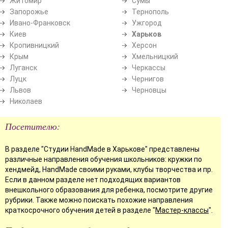
Житомир
Сумы
Запорожье
Тернополь
Ивано-Франковск
Ужгород
Киев
Харьков
Кропивницкий
Херсон
Крым
Хмельницкий
Луганск
Черкассы
Луцк
Чернигов
Львов
Черновцы
Николаев
Посетителю:
В разделе "Студии HandMade в Харькове" представлены
различные направления обучения школьников: кружки по
хендмейд, HandMade своими руками, клубы творчества и пр.
Если в данном разделе нет подходящих вариантов
внешкольного образования для ребенка, посмотрите другие
рубрики. Также можно поискать похожие направления
краткосрочного обучения детей в разделе "
Мастер-классы
".