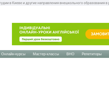
удии в Киеве и другие направления внешкольного образования в 
Онлайн-курсы
Мастер-классы
ВНО
Репетиторы