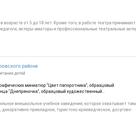
в возрасте от 5 до 18 лет. Кроме того, в работе театра принимают
 педагоги, актеры-аматоры и профессиональные театральные акте
ровского района
итание детей
рафических миниатюр "Цвет папоротника", образцовый
нца "Днепряночка", образцовый художественный...
ильное внешкольное учебное заведение, которое охватывает так
 декоративно-прикладное, туристско-краеведческое, досугово-