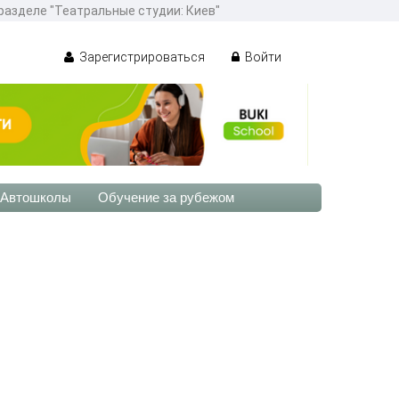
разделе "Театральные студии: Киев"
Зарегистрироваться
Войти
Автошколы
Обучение за рубежом