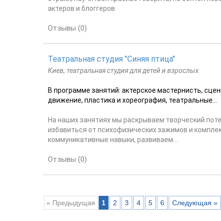
актеров и блоггеров.
Отзывы (0)
Театральная студия "Синяя птица"
Киев, театральная студия для детей и взрослых
В программе занятий: актерское мастернисть, сцен
движение, пластика и хореография, театральные...
На наших занятиях мы раскрываем творческий пот
избавиться от психофизических зажимов и комплек
коммуникативные навыки, развиваем...
Отзывы (0)
« Предыдущая
1
2
3
4
5
6
Следующая »