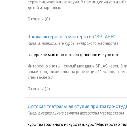
сертифицированные коучи. У нас индивидуальный п
детей и взрослых:...
Отзывы (0)
Школа актерского мастерства "SPLASH"
Киев, внешкольные курсы актерского мастерства
актерское мастерство, театральное искусство
Интересно знать: - самый младший SPLASHевец 6 лет
самая продолжительная репетиция 11 часов; - сама
спектакле 20...
Отзывы (4)
Детская театральная студия при театре-студ
Киев, внешкольные занятия актерским мастерством
курс театрального искусства, курс "Мастерство те