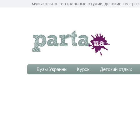
музыкально-театральные студии, детские театр-ст
Вузы Украины
Курсы
Детский отдых