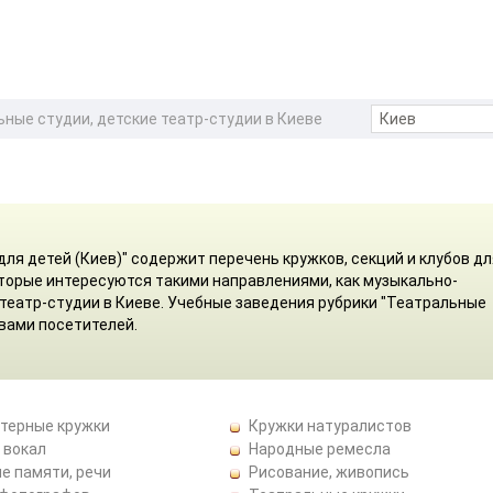
ные студии, детские театр-студии в Киеве
ля детей (Киев)" содержит перечень кружков, секций и клубов дл
оторые интересуются такими направлениями, как музыкально-
 театр-студии в Киеве. Учебные заведения рубрики "Театральные
вами посетителей.
терные кружки
Кружки натуралистов
 вокал
Народные ремесла
е памяти, речи
Рисование, живопись