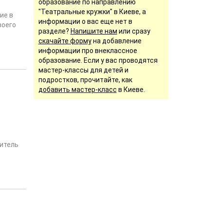
образование по направлению
"Театральные кружки" в Киеве, а
ие в
информации о вас еще нет в
воего
разделе?
Напишите нам
или сразу
скачайте форму
на добавление
информации про внеклассное
образование. Если у вас проводятся
мастер-классы для детей и
подростков, прочитайте, как
добавить мастер-класс
в Киеве.
ритель