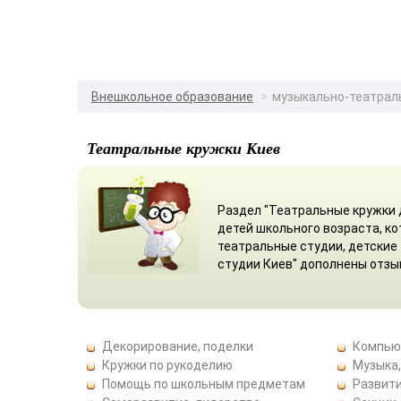
Внешкольное образование
музыкально-театраль
Театральные кружки Киев
Раздел "Театральные кружки д
детей школьного возраста, к
театральные студии, детские
студии Киев" дополнены отзы
Декорирование, поделки
Компью
Кружки по рукоделию
Музыка,
Помощь по школьным предметам
Развити