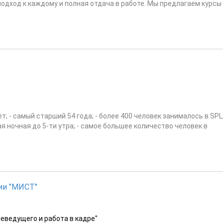
одход к каждому и полная отдача в работе. Мы предлагаем курсы
; - самый старший 54 года; - более 400 человек занималось в SPL
я ночная до 5-ти утра; - самое большее количество человек в
ии "МИСТ"
леведущего и работа в кадре"