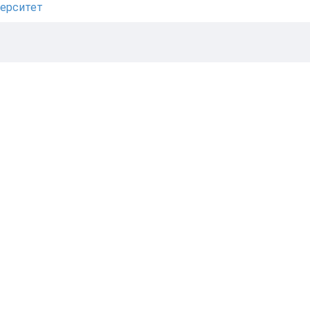
ерситет