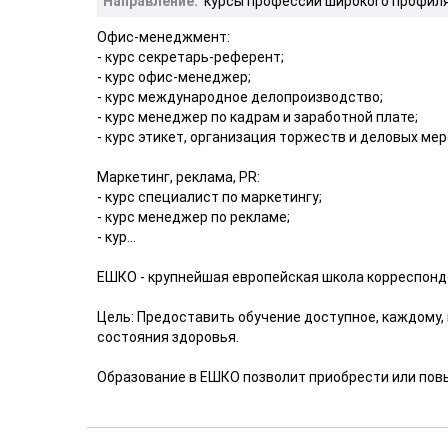
Направление:
курсы профессий широкого профил
Офис-менеджмент:
- курс секретарь-референт;
- курс офис-менеджер;
- курс международное делопроизводство;
- курс менеджер по кадрам и заработной плате;
- курс этикет, организация торжеств и деловых ме
Маркетинг, реклама, РR:
- курс специалист по маркетингу;
- курс менеджер по рекламе;
- кур...
ЕШКО - крупнейшая европейская школа корреспонд
Цель: Предоставить обучение доступное, каждому, 
состояния здоровья.
Образование в ЕШКО позволит приобрести или повы