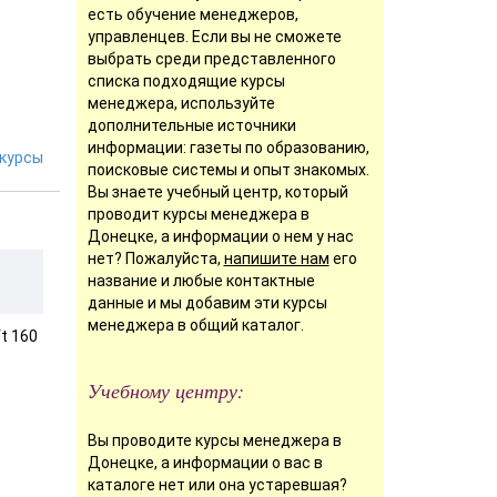
есть обучение менеджеров,
управленцев. Если вы не сможете
выбрать среди представленного
списка подходящие курсы
менеджера, используйте
дополнительные источники
информации: газеты по образованию,
курсы
поисковые системы и опыт знакомых.
Вы знаете учебный центр, который
проводит курсы менеджера в
Донецке, а информации о нем у нас
нет? Пожалуйста,
напишите нам
его
название и любые контактные
данные и мы добавим эти курсы
менеджера в общий каталог.
t 160
Учебному центру:
Вы проводите курсы менеджера в
Донецке, а информации о вас в
каталоге нет или она устаревшая?