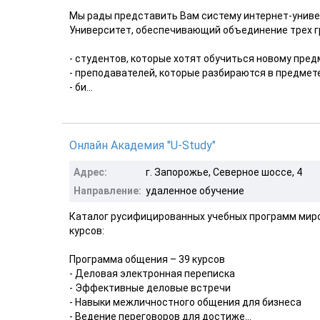
Мы рады представить Вам систему интернет-униве
Университет, обеспечивающий объединение трех г
- студентов, которые хотят обучиться новому пред
- преподавателей, которые разбираются в предмете
- би...
Онлайн Академия "U-Study"
Адрес:
г. Запорожье, Северное шоссе, 4
Направление:
удаленное обучение
Каталог русифицированных учебных программ мирово
курсов:
Программа общения – 39 курсов
- Деловая электронная переписка
- Эффективные деловые встречи
- Навыки межличностного общения для бизнеса
- Ведение переговоров для достиже...