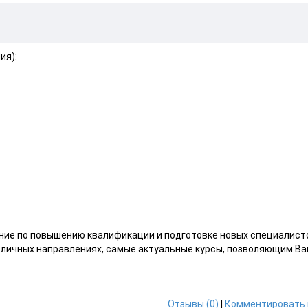
ия):
ение по повышению квалификации и подготовке новых специалист
азличных направлениях, самые актуальные курсы, позволяющим В
Отзывы (0)
|
Комментировать 