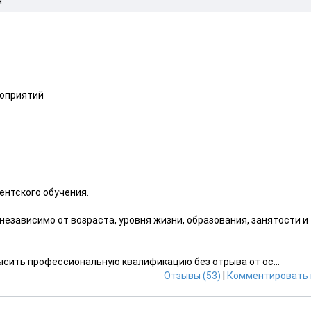
я
роприятий
ентского обучения.
независимо от возраста, уровня жизни, образования, занятости и
сить профессиональную квалификацию без отрыва от ос...
Отзывы (53)
|
Комментировать 