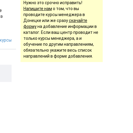
Нужно это срочно исправить!
Напишите нам
о том, что вы
е
проводите курсы менеджера в
ез
Донецке или же сразу
скачайте
форму
на добавление информации в
каталог. Если ваш центр проводит не
только курсы менеджера, а и
курсы
обучение по другим направлениям,
обязательно укажите весь список
направлений в форме добавления.