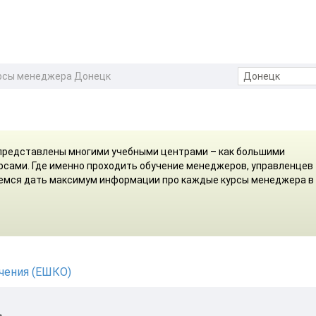
рсы менеджера Донецк
представлены многими учебными центрами – как большими
рсами. Где именно проходить обучение менеджеров, управленцев 
аемся дать максимум информации про каждые курсы менеджера в
чения (ЕШКО)