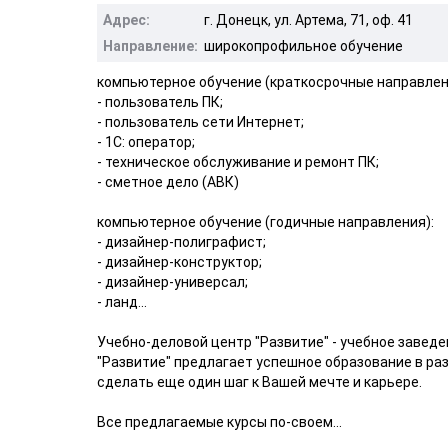
Адрес:
г. Донецк, ул. Артема, 71, оф. 41
Направление:
широкопрофильное обучение
компьютерное обучение (краткосрочные направлен
- пользователь ПК;
- пользователь сети Интернет;
- 1С: оператор;
- техническое обслуживание и ремонт ПК;
- сметное дело (АВК)
компьютерное обучение (годичные направления):
- дизайнер-полиграфист;
- дизайнер-конструктор;
- дизайнер-универсал;
- ланд...
Учебно-деловой центр "Развитие" - учебное завед
"Развитие" предлагает успешное образование в р
сделать еще один шаг к Вашей мечте и карьере.
Все предлагаемые курсы по-своем...