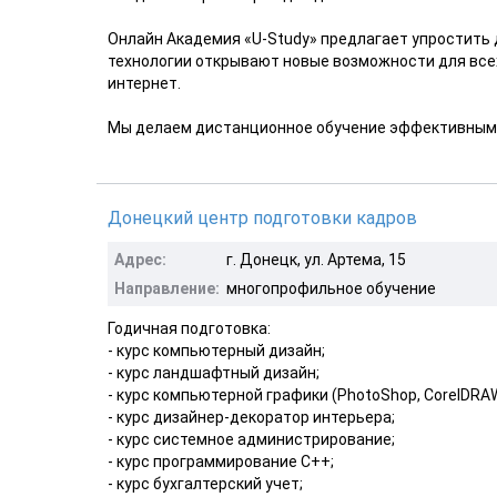
Онлайн Академия «U-Study» предлагает упростить
технологии открывают новые возможности для всех
интернет.
Мы делаем дистанционное обучение эффективным 
Донецкий центр подготовки кадров
Адрес:
г. Донецк, ул. Артема, 15
Направление:
многопрофильное обучение
Годичная подготовка:
- курс компьютерный дизайн;
- курс ландшафтный дизайн;
- курс компьютерной графики (PhotoShop, CorelDRAW
- курс дизайнер-декоратор интерьера;
- курс системное администрирование;
- курс программирование С++;
- курс бухгалтерский учет;