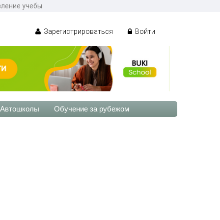
вление учебы
Зарегистрироваться
Войти
Автошколы
Обучение за рубежом