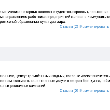
ние учеников старших классов, студентов, взрослых, повышение
ным направлениям работников предприятий жилищно-коммунально
реждений образования, культуры, здра...
Отзывы (2)
|
Комментировать 
нергичными, целеустремлёнными людьми, которые имеют значител
ют нам оказывать качественные услуги в сферах брендинга, нейм
пешных рекламных кампаний.
Отзывы (0)
|
Комментировать 