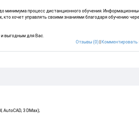
 до минимума процесс дистанционного обучения. Информационны
, кто хочет управлять своими знаниями благодаря обучению чер
и выгодным для Вас.
Отзывы (0)
|
Комментировать 
, AutoCAD, 3 DMax);