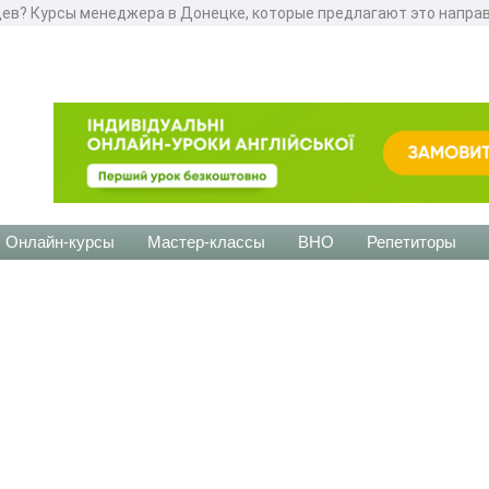
ев? Курсы менеджера в Донецке, которые предлагают это напра
Онлайн-курсы
Мастер-классы
ВНО
Репетиторы