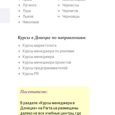
Луганск
Черкассы
Луцк
Чернигов
Львов
Черновцы
Николаев
Курсы в Донецке по направлениям:
Курсы маркетолога
Курсы менеджера по рекламе
Курсы менеджера
Курсы менеджера проектов
Курсы предпринимателей
Курсы PR
Посетителю:
В разделе «Курсы менеджера в
Донецке» на Parta.ua размещены
далеко не все учебные центры, где