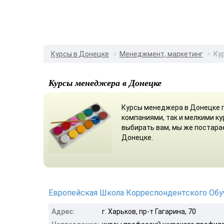
Курсы в Донецке
Менеджмент, маркетинг
Ку
Курсы менеджера в Донецке
Курсы менеджера в Донецке 
компаниями, так и мелкими ку
выбирать вам, мы же постар
Донецке.
Европейская Школа Корреспондентского Обу
Адрес:
г. Харьков, пр-т Гагарина, 70