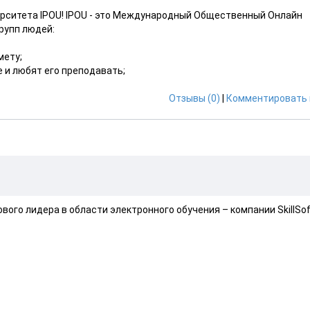
рситета IPOU! IPOU - это Международный Общественный Онлайн
рупп людей:
мету;
 и любят его преподавать;
Отзывы (0)
|
Комментировать 
го лидера в области электронного обучения – компании SkillSof