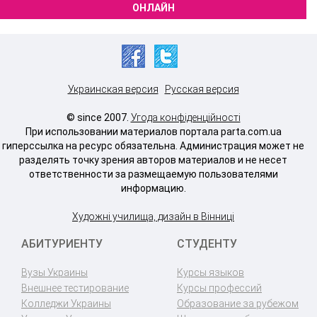
ОНЛАЙН
Украинская версия
Русская версия
© since 2007.
Угода конфіденційності
При использовании материалов портала parta.com.ua
гиперссылка на ресурс обязательна. Администрация может не
разделять точку зрения авторов материалов и не несет
ответственности за размещаемую пользователями
информацию.
Художні училища, дизайн в Вінниці
АБИТУРИЕНТУ
СТУДЕНТУ
Вузы Украины
Курсы языков
Внешнее тестирование
Курсы профессий
Колледжи Украины
Образование за рубежом