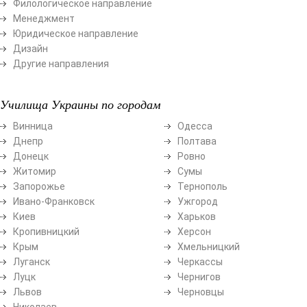
Филологическое направление
Менеджмент
Юридическое направление
Дизайн
Другие направления
Училища Украины по городам
Винница
Одесса
Днепр
Полтава
Донецк
Ровно
Житомир
Сумы
Запорожье
Тернополь
Ивано-Франковск
Ужгород
Киев
Харьков
Кропивницкий
Херсон
Крым
Хмельницкий
Луганск
Черкассы
Луцк
Чернигов
Львов
Черновцы
Николаев