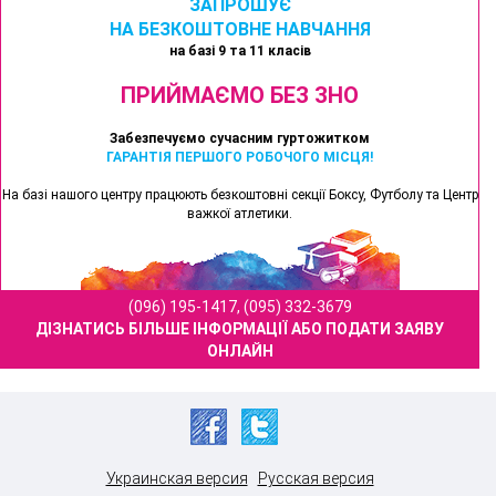
ЗАПРОШУЄ
НА БЕЗКОШТОВНЕ НАВЧАННЯ
на базі 9 та 11 класів
ПРИЙМАЄМО БЕЗ ЗНО
Забезпечуємо сучасним гуртожитком
ГАРАНТІЯ ПЕРШОГО РОБОЧОГО МІСЦЯ!
На базі нашого центру працюють безкоштовні секції Боксу, Футболу та Центр
важкої атлетики.
(096) 195-1417, (095) 332-3679
ДІЗНАТИСЬ БІЛЬШЕ ІНФОРМАЦІЇ АБО ПОДАТИ ЗАЯВУ
ОНЛАЙН
Украинская версия
Русская версия