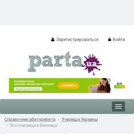
Зарегистрироваться
Войти
Toggle
navigat
Справочник абитуриента
Училища Украины
Все училища в Виннице