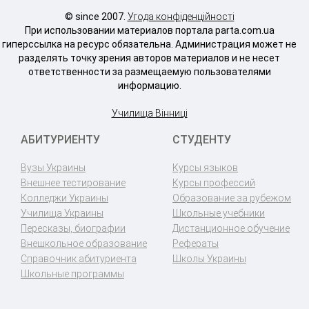
© since 2007.
Угода конфіденційності
При использовании материалов портала parta.com.ua
гиперссылка на ресурс обязательна. Администрация может не
разделять точку зрения авторов материалов и не несет
ответственности за размещаемую пользователями
информацию.
Училища Вінниці
АБИТУРИЕНТУ
СТУДЕНТУ
Вузы Украины
Курсы языков
Внешнее тестирование
Курсы профессий
Колледжи Украины
Образование за рубежом
Училища Украины
Школьные учебники
Пересказы, биографии
Дистанционное обучение
Внешкольное образование
Рефераты
Справочник абитуриента
Школы Украины
Школьные программы