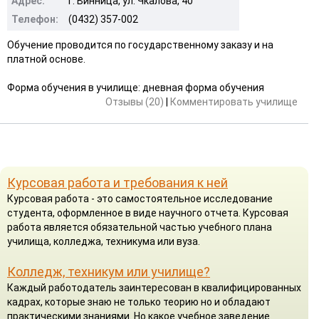
Адрес:
г. Винница, ул. Чкалова, 40
Телефон:
(0432) 357-002
Обучение проводится по государственному заказу и на
платной основе.
Форма обучения в училище: дневная форма обучения
Отзывы (20)
|
Комментировать училище
Курсовая работа и требования к ней
Курсовая работа - это самостоятельное исследование
студента, оформленное в виде научного отчета. Курсовая
работа является обязательной частью учебного плана
училища, колледжа, техникума или вуза.
Колледж, техникум или училище?
Каждый работодатель заинтересован в квалифицированных
кадрах, которые знаю не только теорию но и обладают
практическими знаниями. Но какое учебное заведение