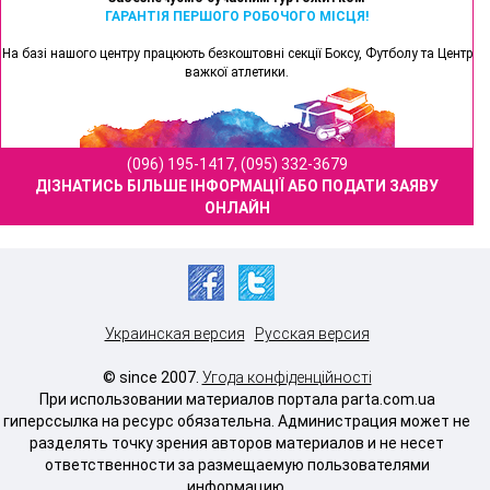
ГАРАНТІЯ ПЕРШОГО РОБОЧОГО МІСЦЯ!
На базі нашого центру працюють безкоштовні секції Боксу, Футболу та Центр
важкої атлетики.
(096) 195-1417, (095) 332-3679
ДІЗНАТИСЬ БІЛЬШЕ ІНФОРМАЦІЇ АБО ПОДАТИ ЗАЯВУ
ОНЛАЙН
Украинская версия
Русская версия
© since 2007.
Угода конфіденційності
При использовании материалов портала parta.com.ua
гиперссылка на ресурс обязательна. Администрация может не
разделять точку зрения авторов материалов и не несет
ответственности за размещаемую пользователями
информацию.