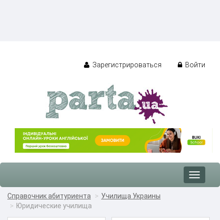
Зарегистрироваться
Войти
Toggle
navigat
Справочник абитуриента
Училища Украины
Юридические училища