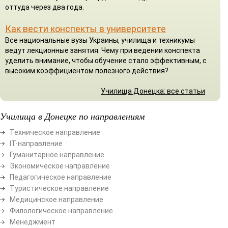
оттуда через два года.
Как вести конспекты в университете
Все национальные вузы Украины, училища и техникумы
ведут лекционные занятия. Чему при ведении конспекта
уделить внимание, чтобы обучение стало эффективным, с
высоким коэффициентом полезного действия?
Училища Донецка: все статьи
Училища в Донецке по направлениям
Техническое направление
ІТ-направление
Гуманитарное направление
Экономическое направление
Педагогическое направление
Туристическое направление
Медицинское направление
Филологическое направление
Менеджмент