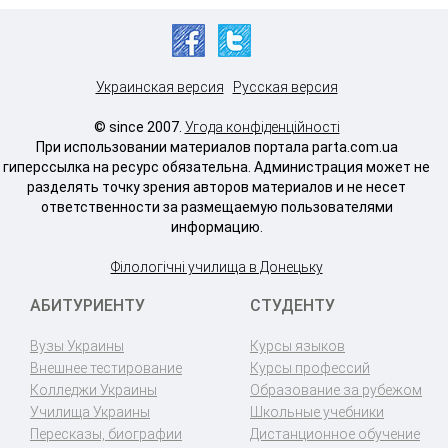
Украинская версия
Русская версия
© since 2007.
Угода конфіденційності
При использовании материалов портала parta.com.ua
гиперссылка на ресурс обязательна. Администрация может не
разделять точку зрения авторов материалов и не несет
ответственности за размещаемую пользователями
информацию.
Філологічні училища в Донецьку
АБИТУРИЕНТУ
СТУДЕНТУ
Вузы Украины
Курсы языков
Внешнее тестирование
Курсы профессий
Колледжи Украины
Образование за рубежом
Училища Украины
Школьные учебники
Пересказы, биографии
Дистанционное обучение