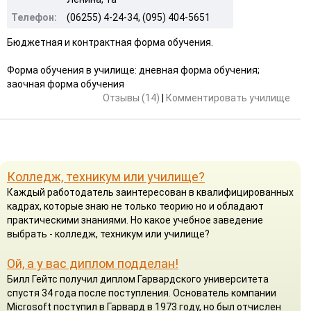
Телефон:
(06255) 4-24-34, (095) 404-5651
Бюджетная и контрактная форма обучения.
Форма обучения в училище: дневная форма обучения;
заочная форма обучения
Отзывы (14)
|
Комментировать училище
Колледж, техникум или училище?
Каждый работодатель заинтересован в квалифицированных
кадрах, которые знаю не только теорию но и обладают
практическими знаниями. Но какое учебное заведение
выбрать - колледж, техникум или училище?
Ой, а у вас диплом подделан!
Билл Гейтс получил диплом Гарвардского университета
спустя 34 года после поступления. Основатель компании
Microsoft поступил в Гарвард в 1973 году, но был отчислен