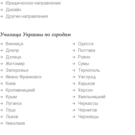
Юридическое направление
Дизайн
Другие направления
Училища Украины по городам
Винница
Одесса
Днепр
Полтава
Донецк
Ровно
Житомир
Сумы
Запорожье
Тернополь
Ивано-Франковск
Ужгород
Киев
Харьков
Кропивницкий
Херсон
Крым
Хмельницкий
Луганск
Черкассы
Луцк
Чернигов
Львов
Черновцы
Николаев