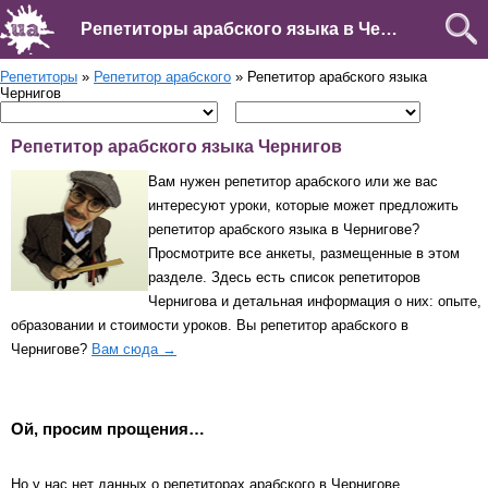
Репетиторы арабского языка в Чернигове
Репетиторы
»
Репетитор арабского
» Репетитор арабского языка
Чернигов
Репетитор арабского языка Чернигов
Вам нужен репетитор арабского или же вас
интересуют уроки, которые может предложить
репетитор арабского языка в Чернигове?
Просмотрите все анкеты, размещенные в этом
разделе. Здесь есть список репетиторов
Чернигова и детальная информация о них: опыте,
образовании и стоимости уроков. Вы репетитор арабского в
Чернигове?
Вам сюда →
Ой, просим прощения…
Но у нас нет данных о репетиторах арабского в Чернигове.