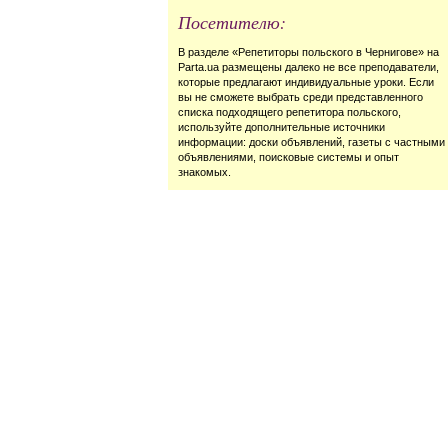
Посетителю:
В разделе «Репетиторы польского в Чернигове» на
Parta.ua размещены далеко не все преподаватели,
которые предлагают индивидуальные уроки. Если
вы не сможете выбрать среди представленного
списка подходящего репетитора польского,
используйте дополнительные источники
информации: доски объявлений, газеты с частными
объявлениями, поисковые системы и опыт
знакомых.