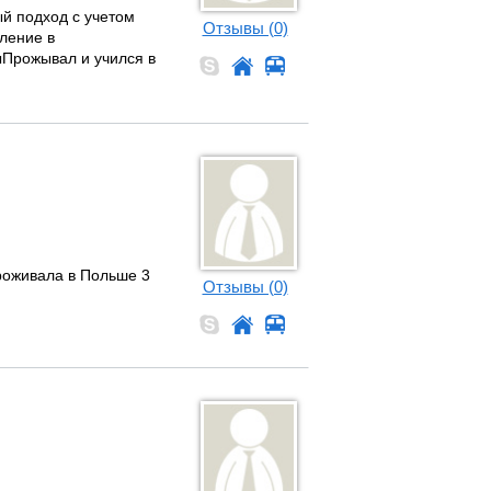
й подход с учетом
Отзывы (0)
пление в
ыПрожывал и учился в
Проживала в Польше 3
Отзывы (0)