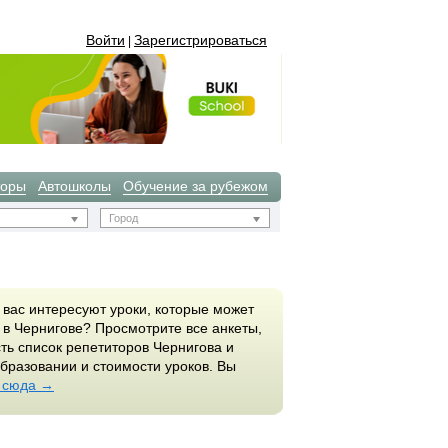
Войти
Зарегистрироваться
|
торы
Автошколы
Обучение за рубежом
Город
 вас интересуют уроки, которые может
 в Чернигове? Просмотрите все анкеты,
ть список репетиторов Чернигова и
бразовании и стоимости уроков. Вы
 сюда →