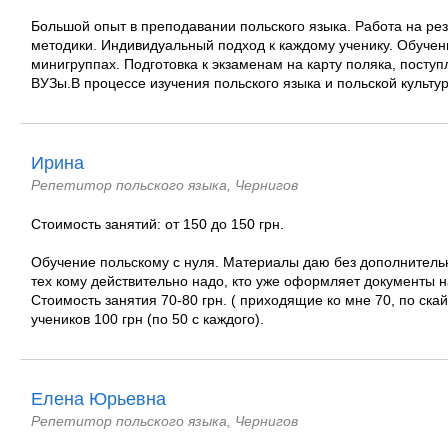
Большой опыт в преподавании польского языка. Работа на ре
методики. Индивидуальный подход к каждому ученику. Обучен
минигруппах. Подготовка к экзаменам на карту поляка, посту
ВУЗы.В процессе изучения польского языка и польской культур
Ирина
Репетитор польского языка, Чернигов
Стоимость занятий: от 150 до 150 грн.
Обучение польскому с нуля. Материалы даю без дополнительн
тех кому действительно надо, кто уже оформляет документы н
Стоимость занятия 70-80 грн. ( приходящие ко мне 70, по ска
учеников 100 грн (по 50 с каждого).
Елена Юрьевна
Репетитор польского языка, Чернигов