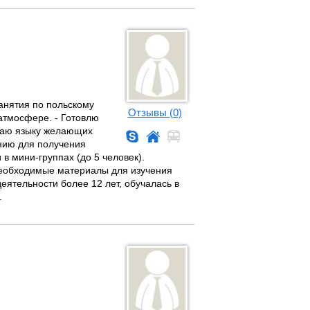
занятия по польскому
Отзывы (0)
атмосфере. - Готовлю
учаю языку желающих
анию для получения
в мини-группах (до 5 человек).
необходимые материалы для изучения
деятельности более 12 лет, обучалась в
.