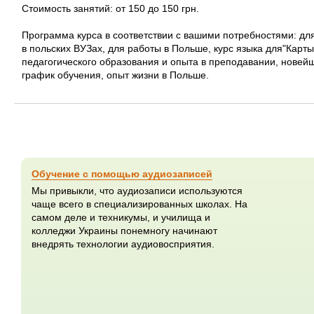
Стоимость занятий: от 150 до 150 грн.
Программа курса в соответствии с вашими потребностями: дл
в польских ВУЗах, для работы в Польше, курс языка для"Карт
педагогического образования и опыта в преподавании, новейш
график обучения, опыт жизни в Польше.
Обучение с помощью аудиозаписей
Мы привыкли, что аудиозаписи используются
чаще всего в специализированных школах. На
самом деле и техникумы, и училища и
колледжи Украины понемногу начинают
внедрять технологии аудиовосприятия.