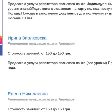
Предлагаю услуги репетитора польского языка.Индивидуальны
уровня знанийПодготовка к экзаменам на карту поляка, посту
Польшу.Помощь в заполнении документов для получения виз
Польше 10 лет
Ирина Зиолковска
Репетитор польского языка, Чернигов
0
Стоимость занятий: от 150 до 150 грн.
Предлагаю услуги репетитора польского языка (все уровни).
года.
Елена Николаевна
Репетитор польского языка, Чернигов
Стоимость занятий: от 150 до 150 грн.