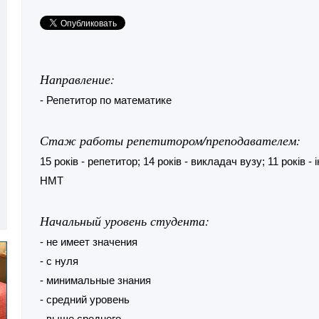
Направление:
- Репетитор по математике
Стаж работы репетитором/преподавателем:
15 років - репетитор; 14 років - викладач вузу; 11 років 
НМТ
Начальный уровень студента:
- не имеет значения
- с нуля
- минимальные знания
- средний уровень
- выше среднего