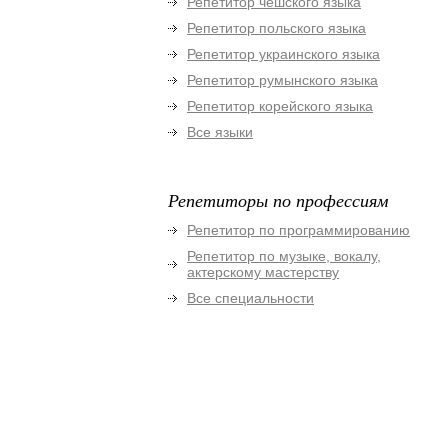
Репетитор чешского языка
Репетитор польского языка
Репетитор украинского языка
Репетитор румынского языка
Репетитор корейского языка
Все языки
Репетиторы по профессиям
Репетитор по программированию
Репетитор по музыке, вокалу,
актерскому мастерству
Все специальности