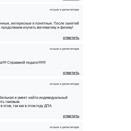
отзыв о репетиторе
енные, интересные и понятные. После занятий
 продолжаем изучать математику и физику!
ответить
отзыв о репетиторе
!!! Справжній педагог!!!!!!!!
ответить
отзыв о репетиторе
абельная и умеет найти индивидуальный
ть таковым.
 этом, так как в этом году ДПА.
ответить
отзыв о репетиторе