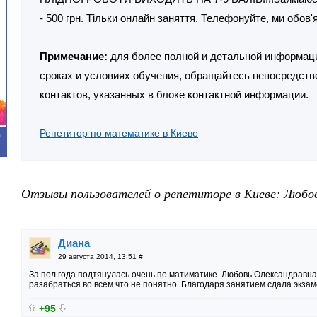
- 500 грн. Тільки онлайн заняття. Телефонуйте, ми обов'
Примечание:
для более полной и детальной информаци
сроках и условиях обучения, обращайтесь непосредств
контактов, указанных в блоке контактной информации.
Репетитор по математике в Киеве
0
Отзывы пользователей о репетиторе в Киеве: Любов
Диана
29 августа 2014, 13:51
#
За пол года подтянулась очень по матиматике. Любовь Олександравна
разабраться во всем что не понятно. Благодаря занятием сдала экзам
+95