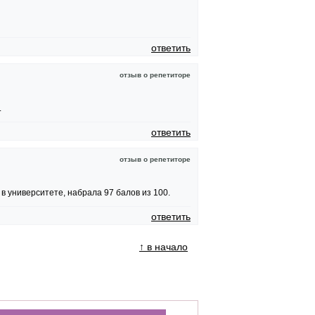
ответить
отзыв о репетиторе
.
ответить
отзыв о репетиторе
в университете, набрала 97 балов из 100.
ответить
↑ в начало