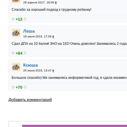
28 апреля 2017, 18:06
#
Спасибо за хороший подход к трудному ребенку!
+12
Леша
18 июня 2019, 17:06
#
Сдал ДПА на 10 балов! ЗНО на 182! Очень доволен! Занимались 2 года
+84
Ксюша
20 июня 2019, 13:47
#
Большое спасибо) Ми занимались информатикой год, я сдала екзамен 
+70
Добавить комментарий