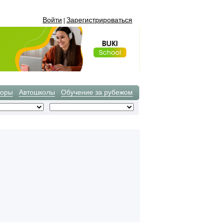
Войти
Зарегистрироваться
|
торы
Автошколы
Обучение за рубежом