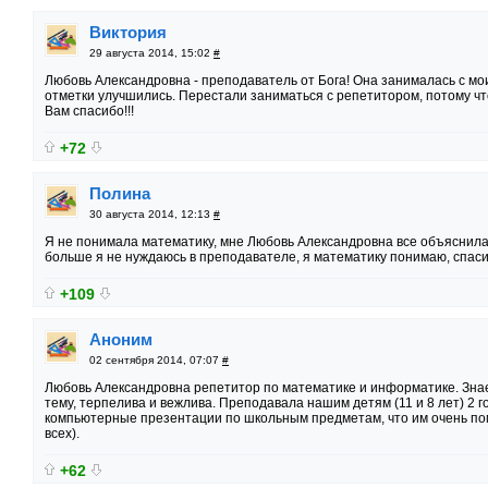
Виктория
29 августа 2014, 15:02
#
Любовь Александровна - преподаватель от Бога! Она занималась с м
отметки улучшились. Перестали заниматься с репетитором, потому чт
Вам спасибо!!!
+72
Полина
30 августа 2014, 12:13
#
Я не понимала математику, мне Любовь Александровна все объяснила,
больше я не нуждаюсь в преподавателе, я математику понимаю, спас
+109
Аноним
02 сентября 2014, 07:07
#
Любовь Александровна репетитор по математике и информатике. Знае
тему, терпелива и вежлива. Преподавала нашим детям (11 и 8 лет) 2 год
компьютерные презентации по школьным предметам, что им очень по
всех).
+62