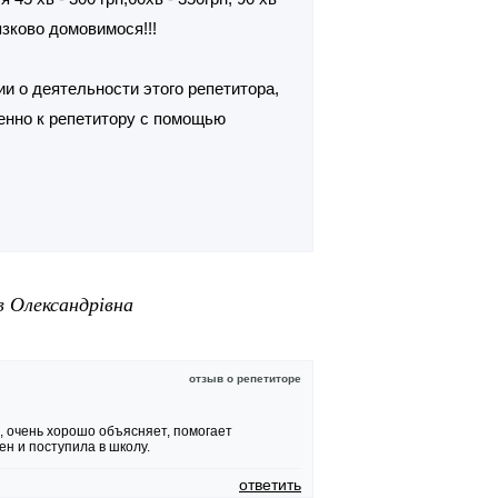
язково домовимося!!!
и о деятельности этого репетитора,
енно к репетитору с помощью
 Олександрівна
отзыв о репетиторе
, очень хорошо объясняет, помогает
ен и поступила в школу.
ответить