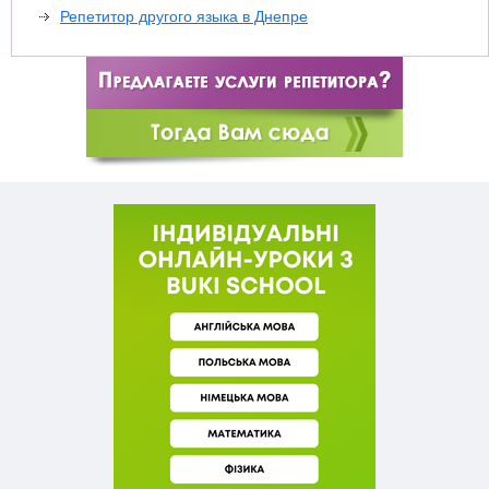
Репетитор другого языка в Днепре