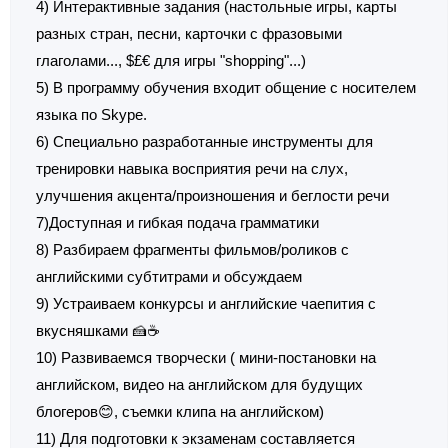
4) Интерактивные задания (настольные игры, карты
разных стран, песни, карточки с фразовыми
глаголами..., $£€ для игры "shopping"...)
5) В программу обучения входит общение с носителем
языка по Skype.
6) Специально разработанные инструменты для
тренировки навыка восприятия речи на слух,
улучшения акцента/произношения и беглости речи
7)Доступная и гибкая подача грамматики
8) Разбираем фрагменты фильмов/роликов с
английскими субтитрами и обсуждаем
9) Устраиваем конкурсы и английские чаепития с
вкусняшками 🍰☕
10) Развиваемся творчески ( мини-постановки на
английском, видео на английском для будущих
блогеров😊, съемки клипа на английском)
11) Для подготовки к экзаменам составляется