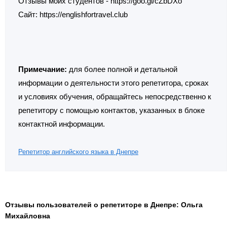
Отзывы моих студентов - https://goo.gl/cZbDXo
Caйт: https://englishfortravel.club
Примечание:
для более полной и детальной
информации о деятельности этого репетитора, сроках
и условиях обучения, обращайтесь непосредственно к
репетитору с помощью контактов, указанных в блоке
контактной информации.
Репетитор английского языка в Днепре
Отзывы пользователей о репетиторе в Днепре: Ольга
Михайловна