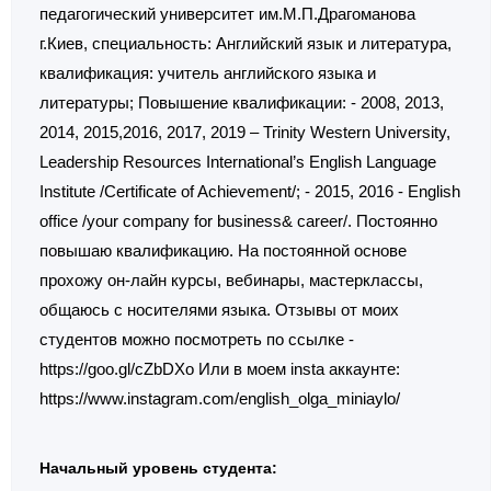
педагогический университет им.М.П.Драгоманова
г.Киев, специальность: Английский язык и литература,
квалификация: учитель английского языка и
литературы; Повышение квалификации: - 2008, 2013,
2014, 2015,2016, 2017, 2019 – Trinity Western University,
Leadership Resources International’s English Language
Institute /Certificate of Achievement/; - 2015, 2016 - English
office /your company for business& career/. Постоянно
повышаю квалификацию. На постоянной основе
прохожу он-лайн курсы, вебинары, мастерклассы,
общаюсь с носителями языка. Отзывы от моих
студентов можно посмотреть по ссылке -
https://goo.gl/cZbDXo Или в моем insta аккаунте:
https://www.instagram.com/english_olga_miniaylo/
Начальный уровень студента: