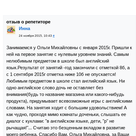
отзыв о репетиторе
Инна
24 ноября 2015, 10:43
#
Занимаемся у Ольги Михайловны с января 2015г. Пришли к
ней на первое занятие с нулевым уровнем знаний. Самым
нелюбимым предметом в школе был английский
язык.Результат от занятий -год закончили с отметкой 8б, а
с 1 сентября 2015г отметка ниже 10б не опускается!
Любимым предметом в школе стал английский язык. Ни
одно английское слово дочь не оставляет без
внимания(будь то название магазина или какого-нибудь
продукта), придумывает всевозможные игры с английскими
словами. На занятия ходит с большим удовольствием! А
как чудно, проходя мимо комнаты доченьки, слышать ее
диалог с куклами: "в английском языке, дети, "р" не
рычащая!"... Считаю это безценным вкладом в развитие
моего ребенка. Спасибо Вам, Ольга Михайловна, за Ваши