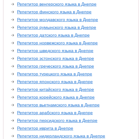
Репетитор венгерского языка в Днепре
Репетитор финского языка в Днепре
Репетитор молдавского языка в Днепре
Репетитор румынского языка в Днепре
Репетитор датского языка в Днепре
Репетитор норвежского языка в Днепре
Репетитор шведского языка в Днепре
Репетитор эстонского языка в Днепре
Репетитор греческого языка в Днепре
Репетитор турецкого языка в Днепре
Репетитор японского языка в Днепре
Репетитор китайского языка в Днепре
Репетитор корейского языка в Днепре
Репетитор вьетнамского языка в Днепре
Репетитор арабского языка в Днепре
Репетитор персидского языка в Днепре
Репетитор иврита в Днепре
Репетитор нидерландского языка в Днепре