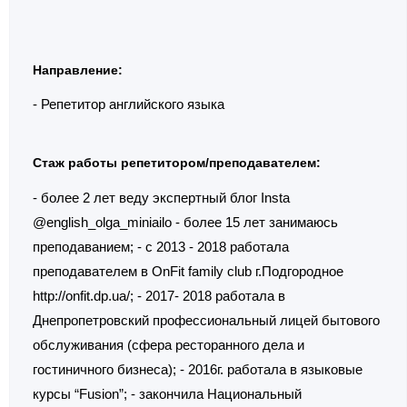
Направление:
- Репетитор английского языка
Стаж работы репетитором/преподавателем:
- более 2 лет веду экспертный блог Insta
@english_olga_miniailo - более 15 лет занимаюсь
преподаванием; - с 2013 - 2018 работала
преподавателем в OnFit family club г.Подгородное
http://onfit.dp.ua/; - 2017- 2018 работала в
Днепропетровский профессиональный лицей бытового
обслуживания (сфера ресторанного дела и
гостиничного бизнеса); - 2016г. работала в языковые
курсы “Fusion”; - закончила Национальный