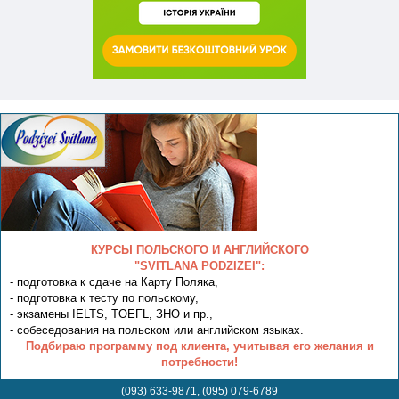
КУРСЫ ПОЛЬСКОГО И АНГЛИЙСКОГО
"SVITLANA PODZIZEI":
- подготовка к сдаче на Карту Поляка,
- подготовка к тесту по польскому,
- экзамены IELTS, TOEFL, ЗНО и пр.,
- собеседования на польском или английском языках.
Подбираю программу под клиента, учитывая его желания и
потребности!
(093) 633-9871, (095) 079-6789