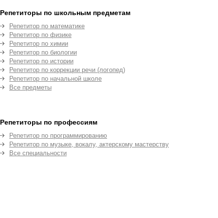
Репетиторы по школьным предметам
Репетитор по математике
Репетитор по физике
Репетитор по химии
Репетитор по биологии
Репетитор по истории
Репетитор по коррекции речи (логопед)
Репетитор по начальной школе
Все предметы
Репетиторы по профессиям
Репетитор по программированию
Репетитор по музыке, вокалу, актерскому мастерству
Все специальности