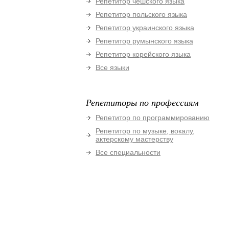
Репетитор чешского языка
Репетитор польского языка
Репетитор украинского языка
Репетитор румынского языка
Репетитор корейского языка
Все языки
Репетиторы по профессиям
Репетитор по программированию
Репетитор по музыке, вокалу,
актерскому мастерству
Все специальности