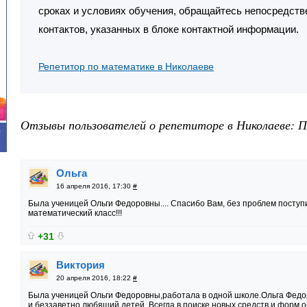
сроках и условиях обучения, обращайтесь непосредств
контактов, указанных в блоке контактной информации.
Репетитор по математике в Николаеве
Отзывы пользователей о репетиторе в Николаеве: П
0
Ольга
16 апреля 2016, 17:30
#
Была ученицей Ольги Федоровны.... Спасибо Вам, без проблем поступ
математический класс!!!
+31
Виктория
20 апреля 2016, 18:22
#
Была ученицей Ольги Федоровны,работала в одной школе.Ольга Федор
и беззаветно любящий детей. Всегда в поиске новых средств и форм о