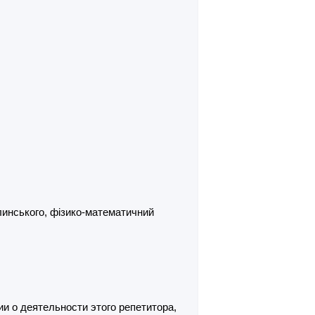
линського, фізико-математичний
и о деятельности этого репетитора,