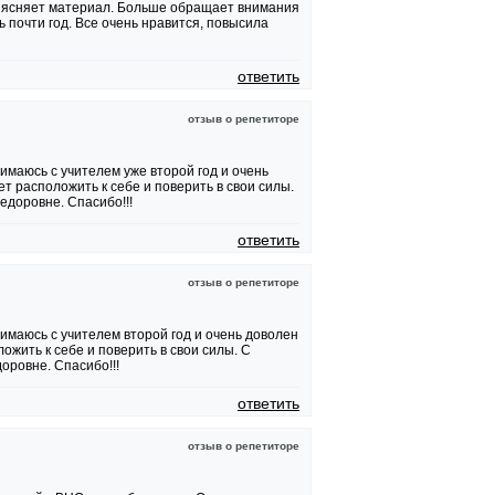
ъясняет материал. Больше обращает внимания
 почти год. Все очень нравится, повысила
ответить
отзыв о репетиторе
маюсь с учителем уже второй год и очень
т расположить к себе и поверить в свои силы.
едоровне. Спасибо!!!
ответить
отзыв о репетиторе
имаюсь с учителем второй год и очень доволен
ожить к себе и поверить в свои силы. С
оровне. Спасибо!!!
ответить
отзыв о репетиторе