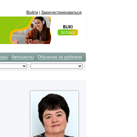
Войти
Зарегистрироваться
|
торы
Автошколы
Обучение за рубежом