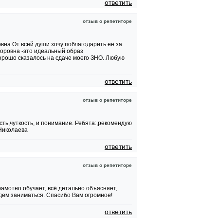
ответить
отзыв о репетиторе
вна.От всей души хочу поблагодарить её за
оровна -это идеальный образ
орошо сказалось на сдаче моего ЗНО. Любую
ответить
отзыв о репетиторе
сть,чуткость, и понимание. Ребята:,рекомендую
Николаева
ответить
отзыв о репетиторе
амотно обучает, всё детально объясняет,
дем заниматься. Спасибо Вам огромное!
ответить