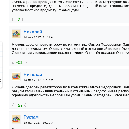
Очень хороший преподаватель! Мне очень понравилась! Доступно об
на места в предмете, где есть проблемы. На данный момент занимаюсь
успеваемость по предмету. Рекомендую!
+3
Николай
14 мая 2017, 21:11
#
Я очень доволен репетитором по математике Ольгой Федоровной. Зани
доволен результатом. Очень внимательный и отзывчивый педогог. Умее
С огромным удовольствием посещаю уроки. Очень благодарен Ольге Ф
+53
Николай
14 мая 2017, 21:16
#
Я очень доволен репетитором по математике Ольгой Федоровной. Зан
результатом. Очень внимательный и отзывчивый педогог. Умеет распол
огромным удовольствием посещаю уроки. Очень благодарен Ольге Фед
+27
Рустам
15 мая 2017, 16:19
#