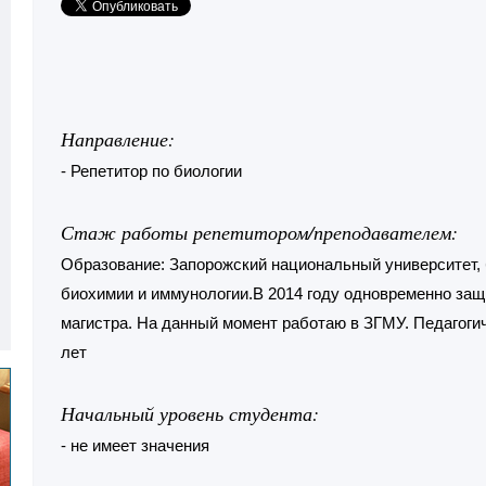
Направление:
- Репетитор по биологии
Стаж работы репетитором/преподавателем:
Образование: Запорожский национальный университет, 
биохимии и иммунологии.В 2014 году одновременно за
магистра. На данный момент работаю в ЗГМУ. Педагогич
лет
Начальный уровень студента:
- не имеет значения