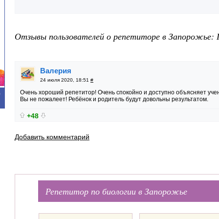
Отзывы пользователей о репетиторе в Запорожье: Г
Валерия
24 июля 2020, 18:51
#
Очень хороший репетитор! Очень спокойно и доступно объясняет уче
0
Вы не пожалеет! Ребёнок и родитель будут довольны результатом.
+48
Добавить комментарий
Репетитор по биологии в Запорожье