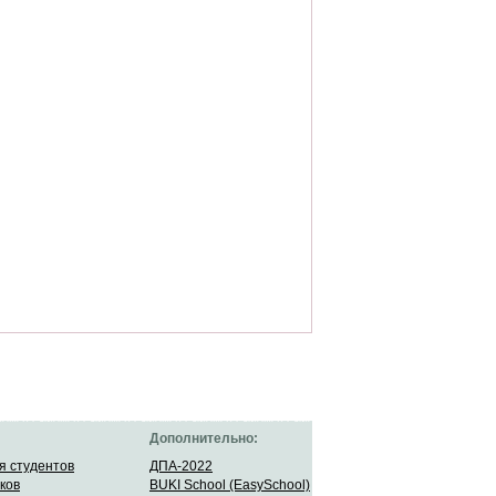
Дополнительно:
я студентов
ДПА-2022
ков
BUKI School (EasySchool)