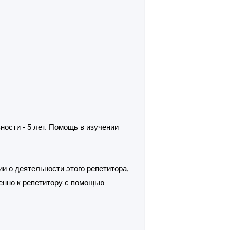
ости - 5 лет. Помощь в изучении
и о деятельности этого репетитора,
енно к репетитору с помощью