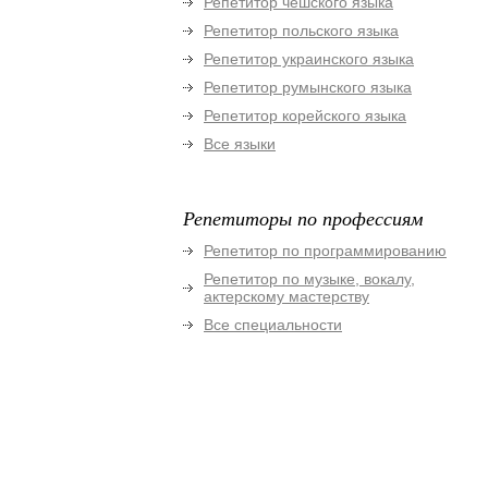
Репетитор чешского языка
Репетитор польского языка
Репетитор украинского языка
Репетитор румынского языка
Репетитор корейского языка
Все языки
Репетиторы по профессиям
Репетитор по программированию
Репетитор по музыке, вокалу,
актерскому мастерству
Все специальности