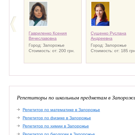
Гавриленко Ксения
Сущенко Руслана
Вячеславовна
Андреевна
Город: Запорожье
Город: Запорожье
Стоимость: от: 200 грн.
Стоимость: от: 185 грн
Репетиторы по школьным предметам в Запорож
Репетитор по математике в Запорожье
Репетитор по физике в Запорожье
Репетитор по химии в Запорожье
Репетитор по биологии в Запорожье