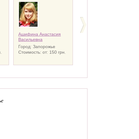
Ашифина Анастасия
Белик Людмила
Васильевна
Алексеевна
Город: Запорожье
Город: Запорожье
.
Стоимость: от: 150 грн.
Стоимость: от: 150 грн.
ье