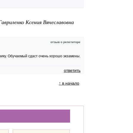
авриленко Ксения Вячеславовна
отзыв о репетиторе
нику. Обучаемый сдаст очень хорошо экзамены.
ответить
↑ в начало