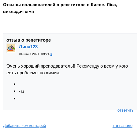
Отзывы пользователей о репетиторе в Киеве: Ліна,
викладач хімії
отзыв о репетиторе
Лина123
04 июня 2021, 09:24
#
Очень хороший преподаватель!! Рекомендую всем,у кого
есть проблемы по химии.
+42
ответить
Добавить комментарий
↑ в начало