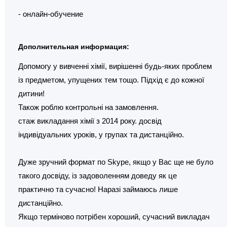
- онлайн-обучение
Дополнительная информация:
Допомогу у вивченні хімії, вирішенні будь-яких проблем
із предметом, упущених тем тощо. Підхід є до кожної
дитини!
Також роблю контрольні на замовлення.
стаж викладання хімії з 2014 року. досвід
індивідуальних уроків, у групах та дистанційно.
Дуже зручний формат по Skype, якщо у Вас ще не було
такого досвіду, із задоволенням доведу як це
практично та сучасно! Наразі займаюсь лише
дистанційно.
Якщо терміново потрібен хороший, сучасний викладач