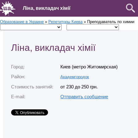
Ліна, викладач хімії
Образование в Украине
»
Репетиторы Киева
» Преподаватель по химии
Ліна, викладач хімії
Город:
Киев (метро Житомирская)
Район:
Академгородок
Стоимость занятий:
от 230 до 250 грн.
E-mail:
Отправить сообщение