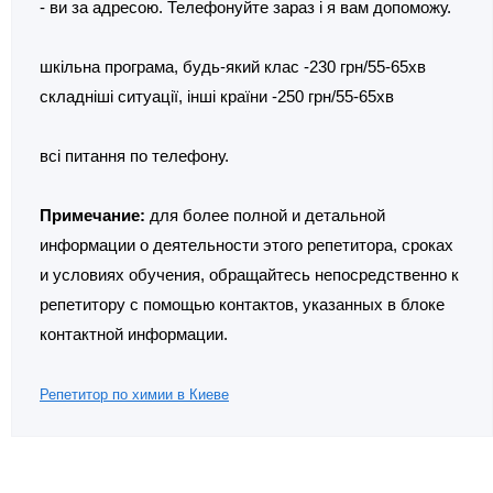
- ви за адресою. Телефонуйте зараз і я вам допоможу.
шкільна програма, будь-який клас -230 грн/55-65хв
складніші ситуації, інші країни -250 грн/55-65хв
всі питання по телефону.
Примечание:
для более полной и детальной
информации о деятельности этого репетитора, сроках
и условиях обучения, обращайтесь непосредственно к
репетитору с помощью контактов, указанных в блоке
контактной информации.
Репетитор по химии в Киеве