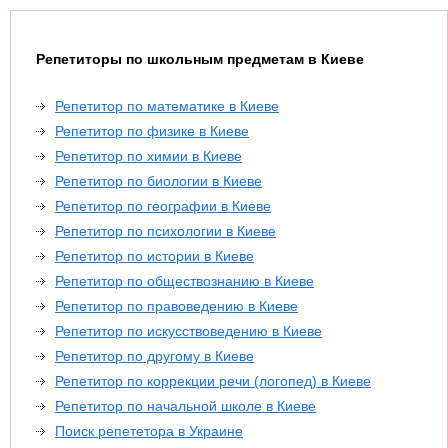
Репетиторы по школьным предметам в Киеве
Репетитор по математике в Киеве
Репетитор по физике в Киеве
Репетитор по химии в Киеве
Репетитор по биологии в Киеве
Репетитор по географии в Киеве
Репетитор по психологии в Киеве
Репетитор по истории в Киеве
Репетитор по обществознанию в Киеве
Репетитор по правоведению в Киеве
Репетитор по искусствоведению в Киеве
Репетитор по другому в Киеве
Репетитор по коррекции речи (логопед) в Киеве
Репетитор по начальной школе в Киеве
Поиск репететора в Украине