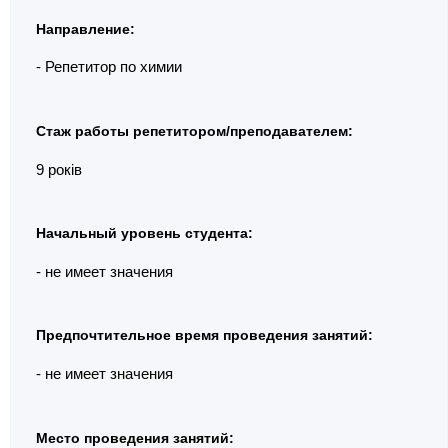
Направление:
- Репетитор по химии
Стаж работы репетитором/преподавателем:
9 років
Начальный уровень студента:
- не имеет значения
Предпочтительное время проведения занятий:
- не имеет значения
Место проведения занятий: