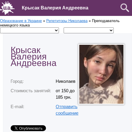
Крысак Валерия Андреевна
Образование в Украине
»
Репетиторы Николаева
» Преподаватель
немецкого языка
Крысак
Валерия
Андреевна
Город:
Николаев
Стоимость занятий:
от 150 до
185 грн.
E-mail:
Отправить
сообщение