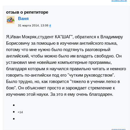
отзыв о репетиторе
Ваня
31 марта 2014, 13:06
#
Я,Иван Мокряк,студент КА"ШАГ", обратился к Владимиру
Борисовичу за помощью в изучении английского языка,
потому что мне нужно было подтянуть разговорный
английский, чтобы можно было им владеть свободно. Он
установил мне новейшие компьютерные программы,
благодаря которым я научился правильно читать и немного
говорить по-английски под его "чутким руководством".
Было трудно, но, как говорится "тяжело в учении легко в
бою". Он объясняет просто и зарождает стремление к
изучению этой науки. За это я ему очень благодарен.
+14
ответить