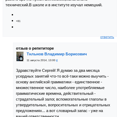
технический.В школе и в институте изучал немецкий.
+81
ответить
отзыв о репетиторе
Тнльнов Владимир Борисович
11 августа 2014, 13:00
#
Здравствуйте Сергей! Я думаю за два месяца
усердных занятий что-то всё-таки можно выучить -
основу английской грамматики - единственное -
множественное число, наиболее употребляемые
грамматические времена, действительный -
страдательный залог, вспомогательные глаголы в
утвердительных, вопросительных и отрицательных
предложениях... а вот словарный запас - уже на
вашей ответственности...