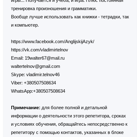
игры... Получается и учёба, и игра. Плюс постоянная
тренировка произношения и грамматики.
Вообще лучше использовать как книжки - тетрадки, так
и компьютер.
https://www.facebook.com/AnglijskijAzyk/
https://vk.com/vladimirtelnov
Email: 19walter67@mail.ru
waltertelnov@gmail.com
Skype: vladimir.telnov46
Viber: +380507508634
WhatsApp:+380507508634
Примечание:
для более полной и детальной
информации о деятельности этого репетитора, сроках
и условиях обучения, обращайтесь непосредственно к
репетитору с помощью контактов, указанных в блоке