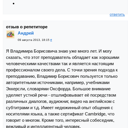
ответить
отзыв о репетиторе
Андрей
09 августа 2013, 18:15
#
Я Владимира Борисовича знаю уже много лет. И могу
сказать, что этот преподаватель обладает как хорошими
человеческими качествами так и является настоящим
профессионалом своего дела. С точки зрения подхода к
преподаванию, Владимир Борисович пользуется только
авторитетными источниками, например, учебниками
Эккерсли, словарями Оксфорда. Большое внимание
уделяет устной речи - отшлифовывает её посредством
различных диалогов, аудиокниг, видео на английском с
субтитрами и т.д. Имеет недюжинный опыт общения с
носителями языка, а также сертификат Cambridge, что
говорит о многом. Кроме того, интересный собеседник,
вежливый и интеллигентный человек.