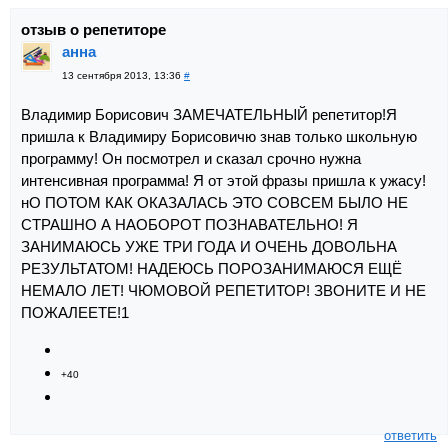
отзыв о репетиторе
анна
13 сентября 2013, 13:36
#
Владимир Борисович ЗАМЕЧАТЕЛЬНЫЙ репетитор!Я
пришла к Владимиру Борисовичю знав только школьную
программу! Он посмотрел и сказал срочно нужна
интенсивная программа! Я от этой фразы пришла к ужасу!
нО ПОТОМ КАК ОКАЗАЛАСЬ ЭТО СОВСЕМ БЫЛО НЕ
СТРАШНО А НАОБОРОТ ПОЗНАВАТЕЛЬНО! Я
ЗАНИМАЮСЬ УЖЕ ТРИ ГОДА И ОЧЕНЬ ДОВОЛЬНА
РЕЗУЛЬТАТОМ! НАДЕЮСЬ ПОРОЗАНИМАЮСЯ ЕЩЁ
НЕМАЛО ЛЕТ! ЧЮМОВОЙ РЕПЕТИТОР! ЗВОНИТЕ И НЕ
ПОЖАЛЕЕТЕ!1
+40
ответить