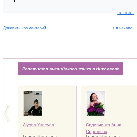
ответить
Добавить комментарий
↑ в начало
Репетитор английского языка в Николаеве
Alyona Yur'еvna
Сидорченко Анна
Сергеевна
Город: Николаев
Город: Николаев