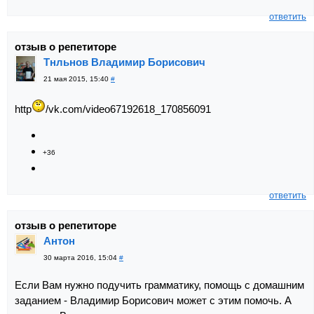
ответить
отзыв о репетиторе
Тнльнов Владимир Борисович
21 мая 2015, 15:40
#
http
/vk.com/video67192618_170856091
+36
ответить
отзыв о репетиторе
Антон
30 марта 2016, 15:04
#
Если Вам нужно подучить грамматику, помощь с домашним
заданием - Владимир Борисович может с этим помочь. А