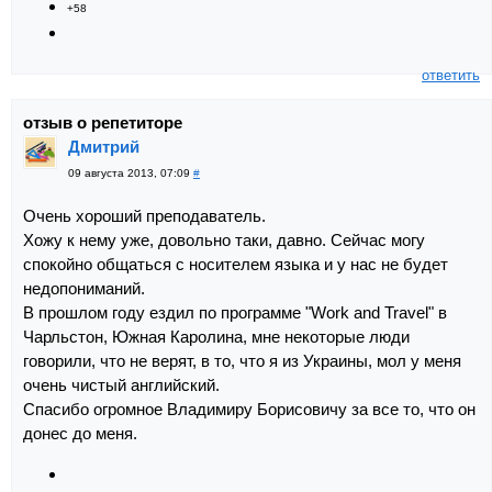
+58
ответить
отзыв о репетиторе
Дмитрий
09 августа 2013, 07:09
#
Очень хороший преподаватель.
Хожу к нему уже, довольно таки, давно. Сейчас могу
спокойно общаться с носителем языка и у нас не будет
недопониманий.
В прошлом году ездил по программе "Work and Travel" в
Чарльстон, Южная Каролина, мне некоторые люди
говорили, что не верят, в то, что я из Украины, мол у меня
очень чистый английский.
Спасибо огромное Владимиру Борисовичу за все то, что он
донес до меня.