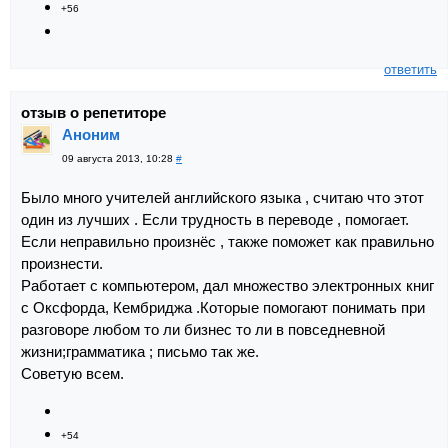
+56
ответить
отзыв о репетиторе
Аноним
09 августа 2013, 10:28
#
Было много учителей английского языка , считаю что этот
один из лучших . Если трудность в переводе , помогает.
Если неправильно произнёс , также поможет как правильно
произнести.
Работает с компьютером, дал множество электронных книг
с Оксфорда, Кембриджа .Которые помогают понимать при
разговоре любом то ли бизнес то ли в повседневной
жизни;грамматика ; письмо так же.
Советую всем.
+54