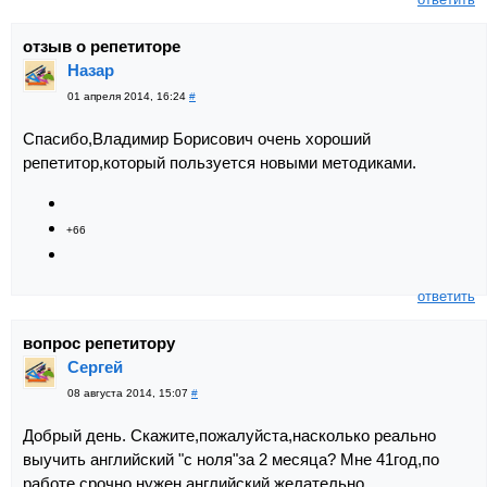
отзыв о репетиторе
Назар
01 апреля 2014, 16:24
#
Спасибо,Владимир Борисович очень хороший
репетитор,который пользуется новыми методиками.
+66
ответить
вопрос репетитору
Сергей
08 августа 2014, 15:07
#
Добрый день. Скажите,пожалуйста,насколько реально
выучить английский "с ноля"за 2 месяца? Мне 41год,по
работе срочно нужен английский,желательно