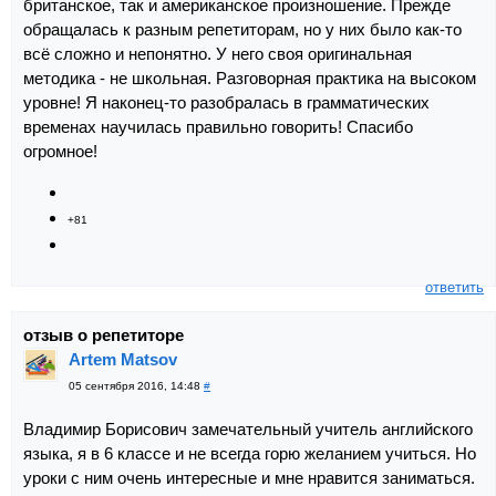
британское, так и американское произношение. Прежде
обращалась к разным репетиторам, но у них было как-то
всё сложно и непонятно. У него своя оригинальная
методика - не школьная. Разговорная практика на высоком
уровне! Я наконец-то разобралась в грамматических
временах научилась правильно говорить! Спасибо
огромное!
+81
ответить
отзыв о репетиторе
Artem Matsov
05 сентября 2016, 14:48
#
Владимир Борисович замечательный учитель английского
языка, я в 6 классе и не всегда горю желанием учиться. Но
уроки с ним очень интересные и мне нравится заниматься.