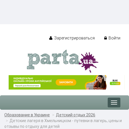
Зарегистрироваться
Войти
Toggle
navigat
Образование в Украине
Детский отдых 2026
Детские лагеря в Хмельницком - путевки в лагерь, цены и
отзывы по отдыху для детей