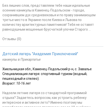
Без лишних слов, представляем тебе наши идеальные
осенние каникулы в Каменец-Подольском - городе,
сохранившем дух средневековья и по праву занимающем
третье место в Украине после Киева и Львова по
количеству архитектурных памятников! Тебя не оставят
равнодушным мощенные брусчаткой улочки Старого ...
Отзывы (0)
Детский лагерь "Академия Приключений"
каникулы в Прикарпатье
Хмельницкая обл., Каменец-Подольский р-н, с. Завалье
Специализация лагеря: спортивный туризм (водный,
пешеходный и спелео).
Возраст: 10-16 лет
Надоели летние лагеря со стандартной программой
отдыха? Задаетесь вопросом, как устроить ребенку
интересное и активное лето? Именно поэтому мы