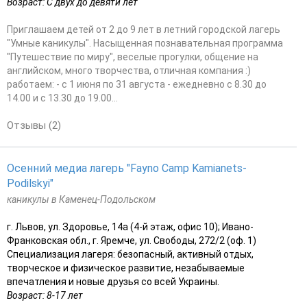
Возраст: С двух до девяти лет
Приглашаем детей от 2 до 9 лет в летний городской лагерь
"Умные каникулы". Насыщенная познавательная программа
"Путешествие по миру", веселые прогулки, общение на
английском, много творчества, отличная компания :)
работаем: - с 1 июня по 31 августа - ежедневно с 8.30 до
14.00 и с 13.30 до 19.00...
Отзывы (2)
Осенний медиа лагерь "Fayno Camp Kamianets-
Podilskyi"
каникулы в Каменец-Подольском
г. Львов, ул. Здоровье, 14а (4-й этаж, офис 10); Ивано-
Франковская обл., г. Яремче, ул. Свободы, 272/2 (оф. 1)
Специализация лагеря: безопасный, активный отдых,
творческое и физическое развитие, незабываемые
впечатления и новые друзья со всей Украины.
Возраст: 8-17 лет