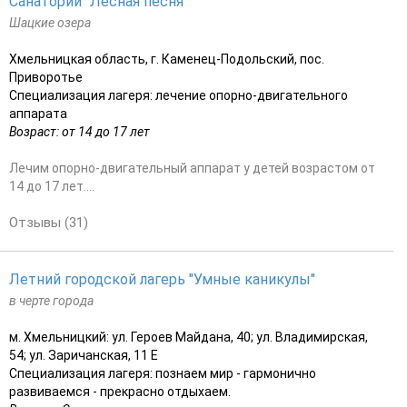
Санаторий "Лесная песня"
Шацкие озера
Хмельницкая область, г. Каменец-Подольский, пос.
Приворотье
Специализация лагеря: лечение опорно-двигательного
аппарата
Возраст: от 14 до 17 лет
Лечим опорно-двигательный аппарат у детей возрастом от
14 до 17 лет....
Отзывы (31)
Летний городской лагерь "Умные каникулы"
в черте города
м. Хмельницкий: ул. Героев Майдана, 40; ул. Владимирская,
54; ул. Заричанская, 11 Е
Специализация лагеря: познаем мир - гармонично
развиваемся - прекрасно отдыхаем.