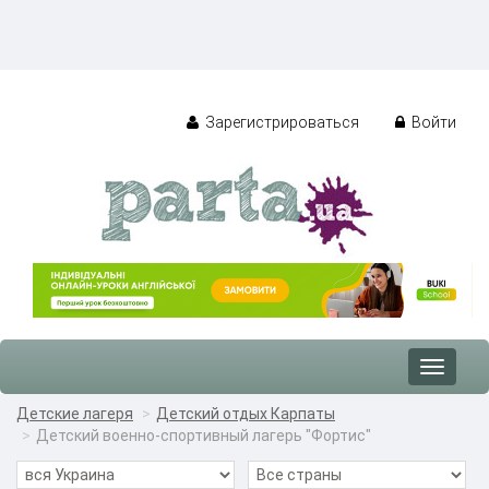
Зарегистрироваться
Войти
Toggle
navigat
Детские лагеря
Детский отдых Карпаты
Детский военно-спортивный лагерь "Фортис"