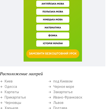
Расположение лагерей
Киев
под Киевом
Одесса
Черное море
Карпаты
Закарпатье
Прикарпатье
Ивано-Франковск
Черновцы
Львов
Харьков
Полтава