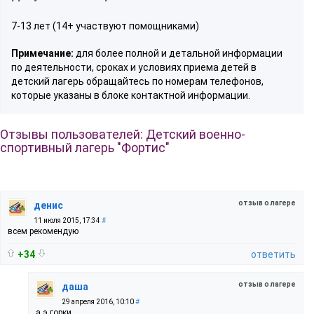
7-13 лет (14+ участвуют помощниками)
Примечание:
для более полной и детальной информации
по деятельности, сроках и условиях приема детей в
детский лагерь обращайтесь по номерам телефонов,
которые указаны в блоке контактной информации.
Отзывы пользователей: Детский военно-
спортивный лагерь "Фортис"
отзыв о лагере
денис
11 июля 2015, 17:34
#
всем рекомендую
+34
ответить
отзыв о лагере
даша
29 апреля 2016, 10:10
#
а э горки