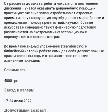
От рассвета до заката, ребята находятся в постоянном
движении – учатся оказывать доврачебную помощь и
практикуют вязание узлов, отрабатывают строевые
приемы и несут караульную службу, делают марш-броски и
преодолевают полосу препятствий, изучают боевые
искусства и совершенствуют физическую подготовку,
развлекаются на экстремальных аттракционах и
соревнуются в спортивных играх.
Во время командных упражнений (teambuilding) и
библейский историй ребята сами для себя делают важные
практические выводы и открывают практические
жизненные принципы.
Стоимость:
4000 грн
Заезд в лагерь:
17-24 июля 2022
Допустимый возраст: