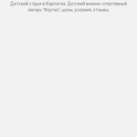
Детcкий отдых в Карпатах: Детский военно-спортивный
лагерь 'Фортис', цены, условия, отзывы.