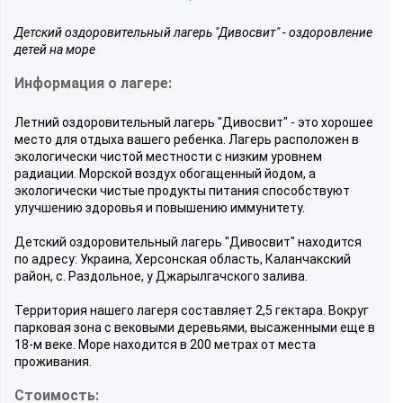
Детский оздоровительный лагерь "Дивосвит" - оздоровление
детей на море
Информация о лагере:
Летний оздоровительный лагерь "Дивосвит" - это хорошее
место для отдыха вашего ребенка. Лагерь расположен в
экологически чистой местности с низким уровнем
радиации. Морской воздух обогащенный йодом, а
экологически чистые продукты питания способствуют
улучшению здоровья и повышению иммунитету.
Детский оздоровительный лагерь "Дивосвит" находится
по адресу: Украина, Херсонская область, Каланчакский
район, с. Раздольное, у Джарылгачского залива.
Территория нашего лагеря составляет 2,5 гектара. Вокруг
парковая зона с вековыми деревьями, высаженными еще в
18-м веке. Море находится в 200 метрах от места
проживания.
Стоимость: