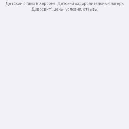
Детcкий отдых в Херсоне: Детский оздоровительный лагерь
'Дивосвит', цены, условия, отзывы.