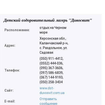
Детский оздоровительный лагерь "Дивосвит"
отдых на Черном
Расположение:
море
Херсонская обл.,
Каланчакский р-н,
Адрес:
с. Раздольное, ул.
Садовая
(050) 911-4412,
(0552) 444-036,
(095) 367-3606,
Телефон:
(097) 586-6839,
(067) 144-9193,
(050) 258-3434
www.dot-
Сайт:
duvosvit.com.ua
Отправить
E-mail:
сообщение