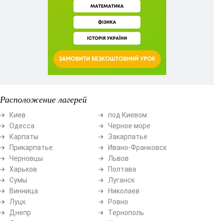
Расположение лагерей
Киев
под Киевом
Одесса
Черное море
Карпаты
Закарпатье
Прикарпатье
Ивано-Франковск
Черновцы
Львов
Харьков
Полтава
Сумы
Луганск
Винница
Николаев
Луцк
Ровно
Днепр
Тернополь