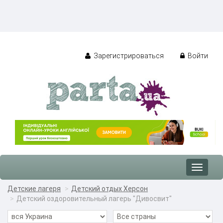
Зарегистрироваться
Войти
Toggle
navigat
Детские лагеря
Детский отдых Херсон
Детский оздоровительный лагерь "Дивосвит"