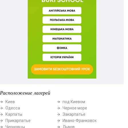
Расположение лагерей
Киев
под Киевом
Одесса
Черное море
Карпаты
Закарпатье
Прикарпатье
Ивано-Франковск
Черновцы
Львов