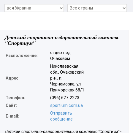
Детский спортивно-оздоровительный комплекс
"Спортиум"
отдых под
Расположение:
Очаковом
Николаевская
обл., Очаковский
Адрес:
р-н., п.
Черноморка, ул.
Приморская 68/1
Телефон:
(096) 627-2223
Сайт:
sportium.com.ua
Отправить
E-mail:
сообщение
Детский спортивно-оздоровительный комплекс "Спортиум" -