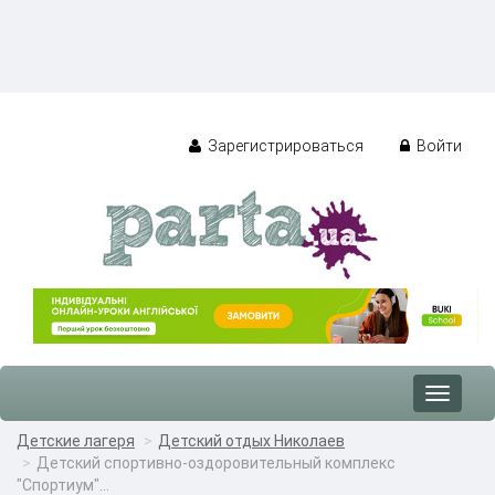
Зарегистрироваться
Войти
Toggle
navigat
Детские лагеря
Детский отдых Николаев
Детский спортивно-оздоровительный комплекс
"Спортиум"...