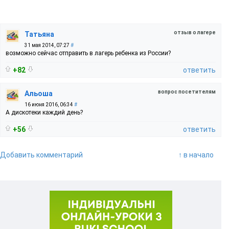
отзыв о лагере
Татьяна
31 мая 2014, 07:27
#
возможно сейчас отправить в лагерь ребенка из России?
+82
ответить
вопрос посетителям
Альоша
16 июня 2016, 06:34
#
А дискотеки каждий день?
+56
ответить
Добавить комментарий
↑ в начало