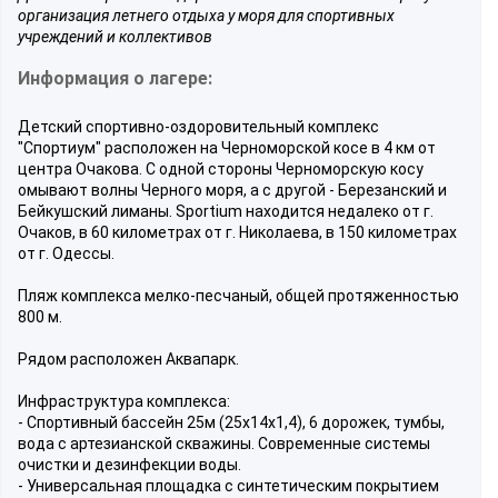
организация летнего отдыха у моря для спортивных
учреждений и коллективов
Информация о лагере:
Детский спортивно-оздоровительный комплекс
"Спортиум" расположен на Черноморской косе в 4 км от
центра Очакова. С одной стороны Черноморскую косу
омывают волны Черного моря, а с другой - Березанский и
Бейкушский лиманы. Sportium находится недалеко от г.
Очаков, в 60 километрах от г. Николаева, в 150 километрах
от г. Одессы.
Пляж комплекса мелко-песчаный, общей протяженностью
800 м.
Рядом расположен Аквапарк.
Инфраструктура комплекса:
- Спортивный бассейн 25м (25х14х1,4), 6 дорожек, тумбы,
вода с артезианской скважины. Современные системы
очистки и дезинфекции воды.
- Универсальная площадка с синтетическим покрытием