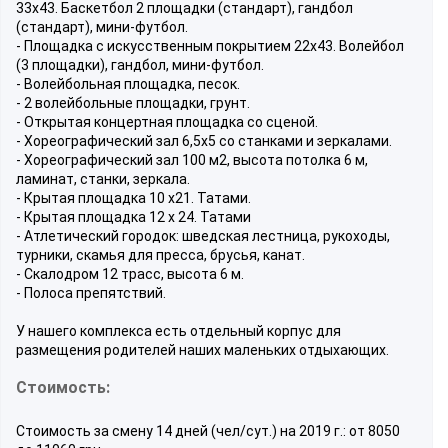
33х43. Баскетбол 2 площадки (стандарт), гандбол
(стандарт), мини-футбол.
- Площадка с искусственным покрытием 22х43. Волейбол
(3 площадки), гандбол, мини-футбол.
- Волейбольная площадка, песок.
- 2 волейбольные площадки, грунт.
- Открытая концертная площадка со сценой.
- Хореографический зал 6,5х5 со станками и зеркалами.
- Хореографический зал 100 м2, высота потолка 6 м,
ламинат, станки, зеркала.
- Крытая площадка 10 х21. Татами.
- Крытая площадка 12 х 24. Татами
- Атлетический городок: шведская лестница, рукоходы,
турники, скамья для пресса, брусья, канат.
- Скалодром 12 трасс, высота 6 м.
- Полоса препятствий.
У нашего комплекса есть отдельный корпус для
размещения родителей наших маленьких отдыхающих.
Стоимость:
Стоимость за смену 14 дней (чел/сут.) на 2019 г.: от 8050