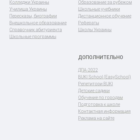
Колледжи Украины
Образование за рубежом
Училища Украины
Школьные учебники
Пересказы, биографии
Дистанционное обучение
Внешкольное образование
Рефераты
Справочник абитуриента
Школы Украины
Школьные программы
ДОПОЛНИТЕЛЬНО
ДПА-2022
BUKI School (EasySchool)
Репетитори BUKI
Детские садики
Обучение по городам
Подготовка к школе
Контактная информация
Реклама на сайте