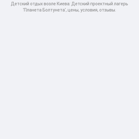
Детcкий отдых возле Киева: Детский проектный лагерь
'Планета Болтунета', цены, условия, отзывы.