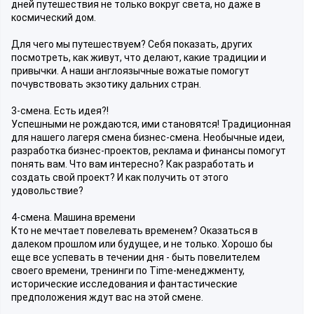
дней путешествия не только вокруг света, но даже в
космический дом.
Для чего мы путешествуем? Себя показать, других
посмотреть, как живут, что делают, какие традиции и
привычки. А наши англоязычные вожатые помогут
почувствовать экзотику дальних стран.
3-смена. Есть идея?!
Успешными не рождаются, ими становятся! Традиционная
для нашего лагеря смена бизнес-смена. Необычные идеи,
разработка бизнес-проектов, реклама и финансы помогут
понять вам. Что вам интересно? Как разработать и
создать свой проект? И как получить от этого
удовольствие?
4-смена. Машина времени
Кто не мечтает повелевать временем? Оказаться в
далеком прошлом или будущее, и не только. Хорошо бы
еще все успевать в течении дня - быть повелителем
своего времени, тренинги по Time-менеджменту,
исторические исследования и фантастические
предположения ждут вас на этой смене.