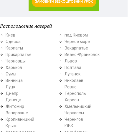
Расположение лагерей
Киев
под Киевом
Одесса
Черное море
Карпаты
Закарпатье
Прикарпатье
Ивано-Франковск
Черновцы
Львов
Харьков
Полтава
Сумы
Луганск
Винница
Николаев
Луцк
Ровно
Днепр
Тернополь
Донецк
Херсон
Житомир
Хмельницкий
Запорожье
Черкассы
Кропивницкий
Чернигов
Крым
ЮБК