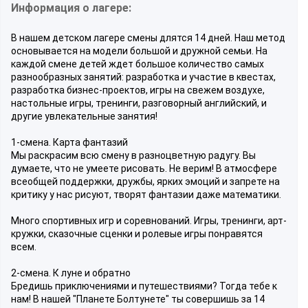
Информация о лагере:
В нашем детском лагере смены длятся 14 дней. Наш метод
основывается на модели большой и дружной семьи. На
каждой смене детей ждет большое количество самых
разнообразных занятий: разработка и участие в квестах,
разработка бизнес-проектов, игры на свежем воздухе,
настольные игры, тренинги, разговорный английский, и
другие увлекательные занятия!
1-смена. Карта фантазий
Мы раскрасим всю смену в разноцветную радугу. Вы
думаете, что не умеете рисовать. Не верим! В атмосфере
всеобщей поддержки, дружбы, ярких эмоций и запрете на
критику у нас рисуют, творят фантазии даже математики.
Много спортивных игр и соревнований. Игры, тренинги, арт-
кружки, сказочные сценки и ролевые игры понравятся
всем.
2-смена. К луне и обратно
Бредишь приключениями и путешествиями? Тогда тебе к
нам! В нашей "Планете Болтунете" ты совершишь за 14