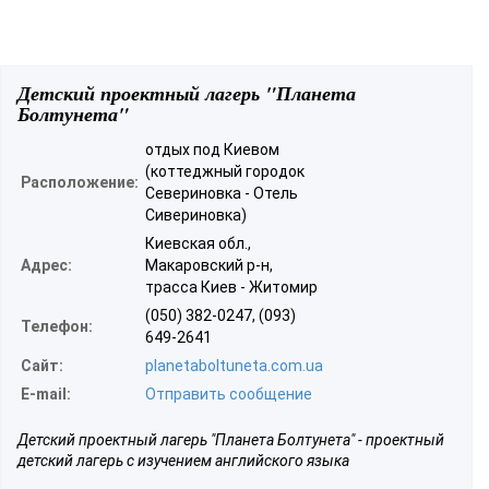
Детский проектный лагерь "Планета
Болтунета"
отдых под Киевом
(коттеджный городок
Расположение:
Севериновка - Отель
Сивериновка)
Киевская обл.,
Адрес:
Макаровский р-н,
трасса Киев - Житомир
(050) 382-0247, (093)
Телефон:
649-2641
Сайт:
planetaboltuneta.com.ua
E-mail:
Отправить сообщение
Детский проектный лагерь "Планета Болтунета" - проектный
детский лагерь с изучением английского языка