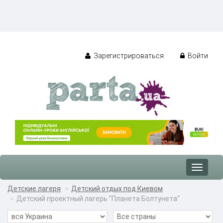
Зарегистрироваться
Войти
Toggle
navigat
Детские лагеря
Детский отдых под Киевом
Детский проектный лагерь "Планета Болтунета"