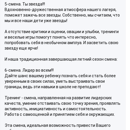
5-смена. Ты звезда!!!
Вдохновенно-дружественная атмосфера нашего лагеря,
поможет зажечь все звезды. Собственно, мы считаем, что
мы и все наши дети уже звезды!
А отсутствие критики и оценки, овации и улыбки, тренинги
и веселые игры помогут понять что интересно,
попробовать себя в необычном амплуа. И засветить свою
звезду еще ярче!
И наша традиционная завершающая летний сезон смена:
6-смена. Лидер во всем!!!
Дайте шанс вашему ребенку познать себя и стать более
уверенным в своих силах, уметь выстраивать свои
границы, ведь эти навыки в школе не преподают!
Тренинг - смена, направленная на развитие лидерских
качеств, умение отстаивать свою точку зрения, проявлять
активность, инициативность и самостоятельность.
Работа с самооценкой и принятием себя и окружающих.
Эта смена, идеальная возможность привести Вашего