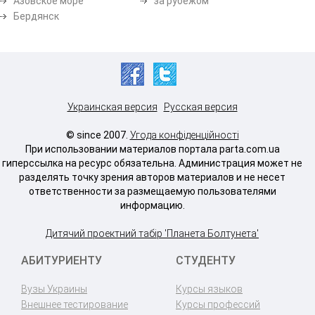
Азовское море
за рубежом
Бердянск
Украинская версия
Русская версия
© since 2007.
Угода конфіденційності
При использовании материалов портала parta.com.ua
гиперссылка на ресурс обязательна. Администрация может не
разделять точку зрения авторов материалов и не несет
ответственности за размещаемую пользователями
информацию.
Дитячий проектний табір 'Планета Болтунета'
АБИТУРИЕНТУ
СТУДЕНТУ
Вузы Украины
Курсы языков
Внешнее тестирование
Курсы профессий