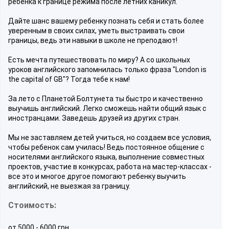
ребенка к границе режима после летних каникул.
Дайте шанс вашему ребенку познать себя и стать более
уверенным в своих силах, уметь выстраивать свои
границы, ведь эти навыки в школе не преподают!
Есть мечта путешествовать по миру? А со школьных
уроков английского запомнилась только фраза "London is
the capital of GB"? Тогда тебе к нам!
За лето с Планетой Болтунета ты быстро и качественно
выучишь английский. Легко сможешь найти общий язык с
иностранцами. Заведешь друзей из других стран.
Мы не заставляем детей учиться, но создаем все условия,
чтобы ребенок сам училась! Ведь постоянное общение с
носителями английского языка, выполнение совместных
проектов, участие в конкурсах, работа на мастер-классах -
все это и многое другое помогают ребенку выучить
английский, не выезжая за границу.
Стоимость:
от 5000 - 6000 грн