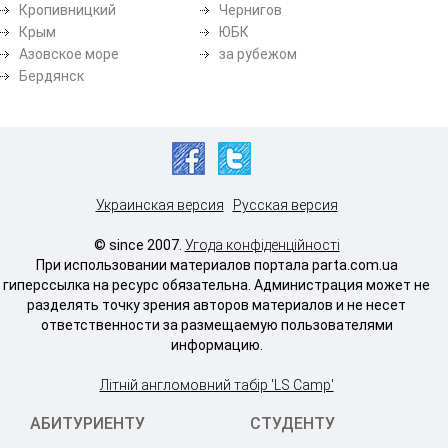
Кропивницкий
Чернигов
Крым
ЮБК
Азовское море
за рубежом
Бердянск
Украинская версия
Русская версия
© since 2007.
Угода конфіденційності
При использовании материалов портала parta.com.ua
гиперссылка на ресурс обязательна. Администрация может не
разделять точку зрения авторов материалов и не несет
ответственности за размещаемую пользователями
информацию.
Літній англомовний табір 'LS Camp'
АБИТУРИЕНТУ
СТУДЕНТУ