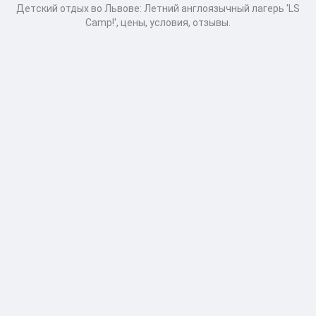
Детcкий отдых во Львове: Летний англоязычный лагерь 'LS
Camp!', цены, условия, отзывы.