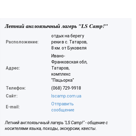
Летний англоязычный лагерь "LS Camp!"
отдых на берегу
Расположение:
реки в с. Татаров,
8 км. от Буковеля
Ивано-
Франковская обл,
Адрес:
Татаров,
комплекс
"Пацьорка"
Телефон:
(068) 729-9918
Сайт:
lscamp.com.ua
Отправить
E-mail:
сообщение
Летний англоязычный лагерь "LS Camp!" - общение с
носителями языка, походы, экскурсии, квесты.