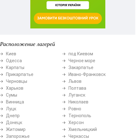
Расположение лагерей
Киев
под Киевом
Одесса
Черное море
Карпаты
Закарпатье
Прикарпатье
Ивано-Франковск
Черновцы
Львов
Харьков
Полтава
Сумы
Луганск
Винница
Николаев
Луцк
Ровно
Днепр
Тернополь
Донецк
Херсон
Житомир
Хмельницкий
Запорожье
Черкассы