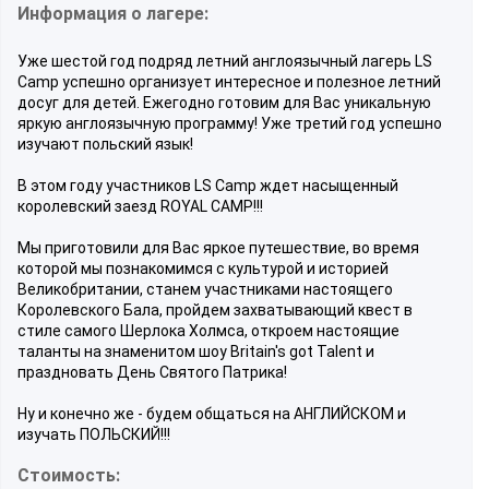
Информация о лагере:
Уже шестой год подряд летний англоязычный лагерь LS
Сamp успешно организует интересное и полезное летний
досуг для детей. Ежегодно готовим для Вас уникальную
яркую англоязычную программу! Уже третий год успешно
изучают польский язык!
В этом году участников LS Camp ждет насыщенный
королевский заезд ROYAL CAMP!!!
Мы приготовили для Вас яркое путешествие, во время
которой мы познакомимся с культурой и историей
Великобритании, станем участниками настоящего
Королевского Бала, пройдем захватывающий квест в
стиле самого Шерлока Холмса, откроем настоящие
таланты на знаменитом шоу Britain's got Talent и
праздновать День Святого Патрика!
Ну и конечно же - будем общаться на АНГЛИЙСКОМ и
изучать ПОЛЬСКИЙ!!!
Стоимость: