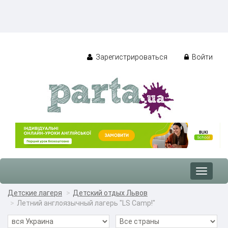
Зарегистрироваться
Войти
Toggle
navigat
Детские лагеря
Детский отдых Львов
Летний англоязычный лагерь "LS Camp!"