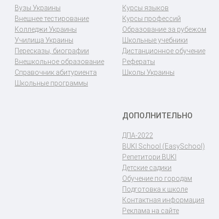
Вузы Украины
Курсы языков
Внешнее тестирование
Курсы профессий
Колледжи Украины
Образование за рубежом
Училища Украины
Школьные учебники
Пересказы, биографии
Дистанционное обучение
Внешкольное образование
Рефераты
Справочник абитуриента
Школы Украины
Школьные программы
ДОПОЛНИТЕЛЬНО
ДПА-2022
BUKI School (EasySchool)
Репетитори BUKI
Детские садики
Обучение по городам
Подготовка к школе
Контактная информация
Реклама на сайте