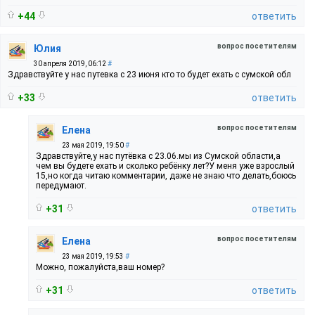
+44
ответить
вопрос посетителям
Юлия
30 апреля 2019, 06:12
#
Здравствуйте у нас путевка с 23 июня кто то будет ехать с сумской обл
+33
ответить
вопрос посетителям
Елена
23 мая 2019, 19:50
#
Здравствуйте,у нас путёвка с 23.06.мы из Сумской области,а
чем вы будете ехать и сколько ребёнку лет?У меня уже взрослый
15,но когда читаю комментарии, даже не знаю что делать,боюсь
передумают.
+31
ответить
вопрос посетителям
Елена
23 мая 2019, 19:53
#
Можно, пожалуйста,ваш номер?
+31
ответить