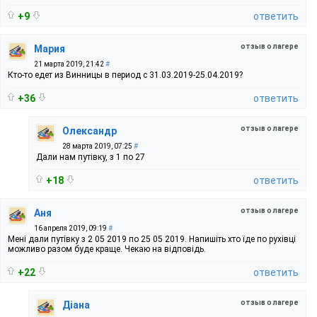
+9
ответить
отзыв о лагере
Мария
21 марта 2019, 21:42
#
Кто-то едет из Винницы в период с 31.03.2019-25.04.2019?
+36
ответить
отзыв о лагере
Олександр
28 марта 2019, 07:25
#
Дали нам путівку, з 1 по 27
+18
ответить
отзыв о лагере
Аня
16 апреля 2019, 09:19
#
Мені дали путівку з 2 05 2019 по 25 05 2019. Напишіть хто їде по рухівці
можливо разом буде краще. Чекаю на відповідь.
+22
ответить
отзыв о лагере
Діана