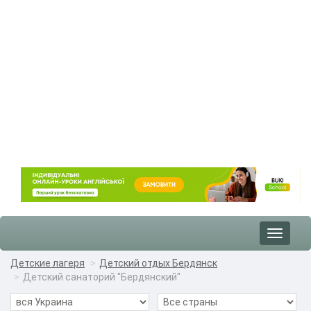
Toggle
navigat
Детские лагеря
Детский отдых Бердянск
Детский санаторий "Бердянский"