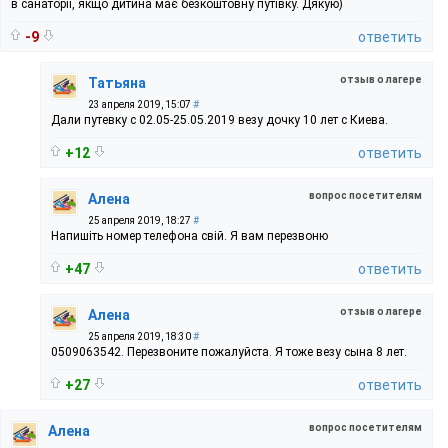
в санаторії, якщо дитина має безкоштовну путівку. Дякую)
-9
ответить
отзыв о лагере
Татьяна
23 апреля 2019, 15:07
#
Дали путевку с 02.05-25.05.2019 везу дочку 10 лет с Киева.
+12
ответить
вопрос посетителям
Алена
25 апреля 2019, 18:27
#
Напишіть номер телефона свій. Я вам перезвоню
+47
ответить
отзыв о лагере
Алена
25 апреля 2019, 18:30
#
0509063542. Перезвоните пожалуйста. Я тоже везу сына 8 лет.
+27
ответить
вопрос посетителям
Алена