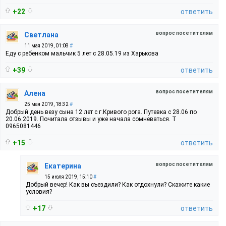
+22
ответить
вопрос посетителям
Светлана
11 мая 2019, 01:08
#
Еду с ребенком мальчик 5 лет с 28.05.19 из Харькова
+39
ответить
вопрос посетителям
Алена
25 мая 2019, 18:32
#
Добрый день везу сына 12 лет с г.Кривого рога. Путевка с 28.06 по
20.06.2019. Почитала отзывы и уже начала сомневаться. Т
0965081446
+15
ответить
вопрос посетителям
Екатерина
15 июля 2019, 15:10
#
Добрый вечер! Как вы съездили? Как отдохнули? Скажите какие
условия?
+17
ответить