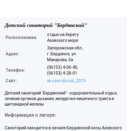
Детский санаторий "Бердянский"
отдых на берегу
Расположение:
Азовского моря
Запорожская обл.,
Адрес:
г. Бердянск, ул.
Макарова, 5а
(06153) 4-06-45,
Телефон:
(06153) 4-28-01
Сайт:
vk.com/dcccb_2013
Детский санаторий "Бердянский" - оздоровительный отдых,
лечение органов дыхания, желудочно-кишечного тракта и
щитовидной железы
Информация о лагере:
Санаторий находится в начале Бердянской косы Азовского