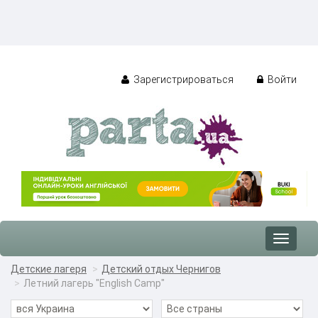
Зарегистрироваться
Войти
Toggle
navigat
Детские лагеря
Детский отдых Чернигов
Летний лагерь "English Camp"