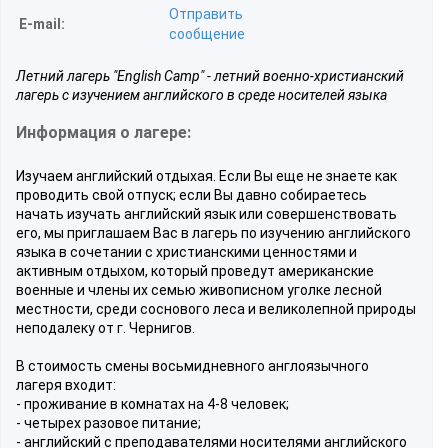
Отправить
E-mail:
сообщение
Летний лагерь "English Camp" - летний военно-христианский
лагерь с изучением английского в среде носителей языка
Информация о лагере:
Изучаем английский отдыхая. Если Вы еще не знаете как
проводить свой отпуск; если Вы давно собираетесь
начать изучать английский язык или совершенствовать
его, мы приглашаем Вас в лагерь по изучению английского
языка в сочетании с христианскими ценностями и
активным отдыхом, который проведут американские
военные и члены их семью живописном уголке лесной
местности, среди соснового леса и великолепной природы
неподалеку от г. Чернигов.
В стоимость смены восьмидневного англоязычного
лагеря входит:
- проживание в комнатах на 4-8 человек;
- четырех разовое питание;
- английский с преподавателями носителями английского