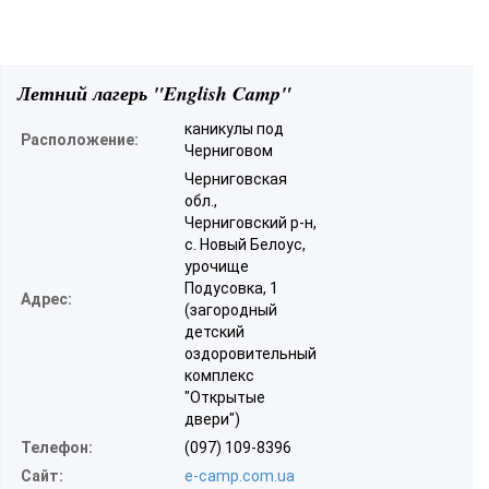
Летний лагерь "English Camp"
каникулы под
Расположение:
Черниговом
Черниговская
обл.,
Черниговский р-н,
с. Новый Белоус,
урочище
Подусовка, 1
Адрес:
(загородный
детский
оздоровительный
комплекс
"Открытые
двери")
Телефон:
(097) 109-8396
Сайт:
e-camp.com.ua