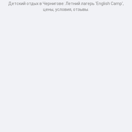
Детcкий отдых в Чернигове: Летний лагерь 'English Camp',
цены, условия, отзывы.