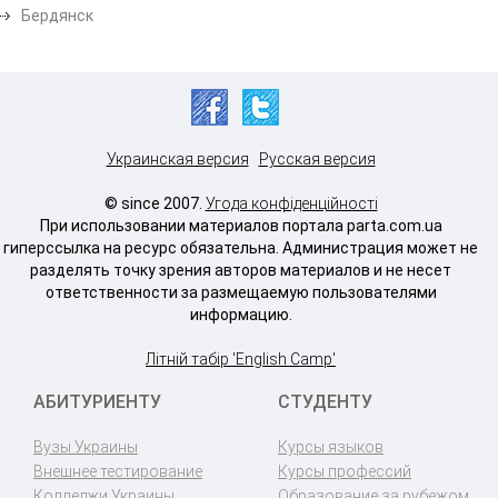
Бердянск
Украинская версия
Русская версия
© since 2007.
Угода конфіденційності
При использовании материалов портала parta.com.ua
гиперссылка на ресурс обязательна. Администрация может не
разделять точку зрения авторов материалов и не несет
ответственности за размещаемую пользователями
информацию.
Літній табір 'English Camp'
АБИТУРИЕНТУ
СТУДЕНТУ
Вузы Украины
Курсы языков
Внешнее тестирование
Курсы профессий
Колледжи Украины
Образование за рубежом