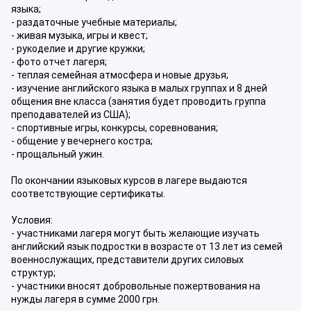
языка;
- раздаточные учебные материалы;
- живая музыка, игры и квест;
- рукоделие и другие кружки;
- фото отчет лагеря;
- теплая семейная атмосфера и новые друзья;
- изучение английского языка в малых группах и 8 дней
общения вне класса (занятия будет проводить группа
преподавателей из США);
- спортивные игры, конкурсы, соревнования;
- общение у вечернего костра;
- прощальный ужин.
По окончании языковых курсов в лагере выдаются
соответствующие сертификаты.
Условия:
- участниками лагеря могут быть желающие изучать
английский язык подростки в возрасте от 13 лет из семей
военнослужащих, представители других силовых
структур;
- участники вносят добровольные пожертвования на
нужды лагеря в сумме 2000 грн.