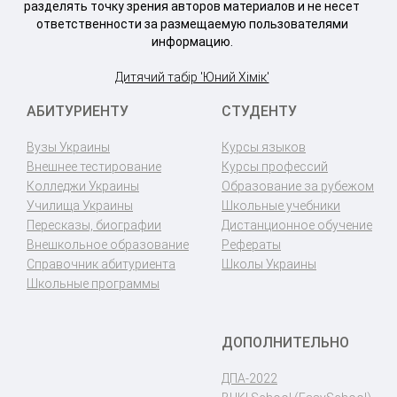
разделять точку зрения авторов материалов и не несет
ответственности за размещаемую пользователями
информацию.
Дитячий табір 'Юний Хімік'
АБИТУРИЕНТУ
СТУДЕНТУ
Вузы Украины
Курсы языков
Внешнее тестирование
Курсы профессий
Колледжи Украины
Образование за рубежом
Училища Украины
Школьные учебники
Пересказы, биографии
Дистанционное обучение
Внешкольное образование
Рефераты
Справочник абитуриента
Школы Украины
Школьные программы
ДОПОЛНИТЕЛЬНО
ДПА-2022