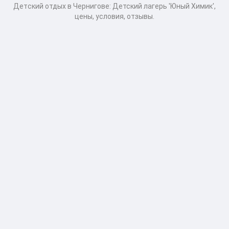
Детcкий отдых в Чернигове: Детский лагерь 'Юный Химик',
цены, условия, отзывы.