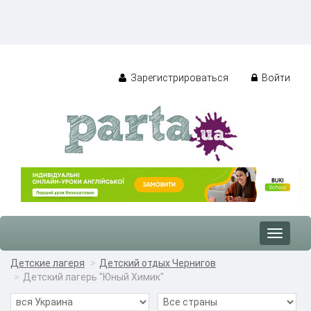
Зарегистрироваться
Войти
Toggle
navigat
Детские лагеря
Детский отдых Чернигов
Детский лагерь "Юный Химик"