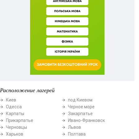
Расположение лагерей
Киев
под Киевом
Одесса
Черное море
Карпаты
Закарпатье
Прикарпатье
Ивано-Франковск
Черновцы
Львов
Харьков
Полтава