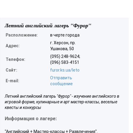
Летний английский лагерь "Фурор"
Расположение:
в черте города
г. Херсон, пр.
Адрес:
Ушакова, 50
(095) 248-9624;
Телефон:
(096) 583-4151
Сайт:
furor.ks.ua/leto
Отправить
E-mail:
сообщение
Летний английский лагерь "Фурор" - изучение английского в
игровой форме, кулинарные и арт мастер-классы, веселые
квесты и конкурсы
Информация о лагере:
"Английский + Мастер-классы + Развлечения".