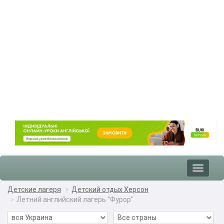
Toggle
navigat
Детские лагеря
Детский отдых Херсон
Летний английский лагерь "Фурор"