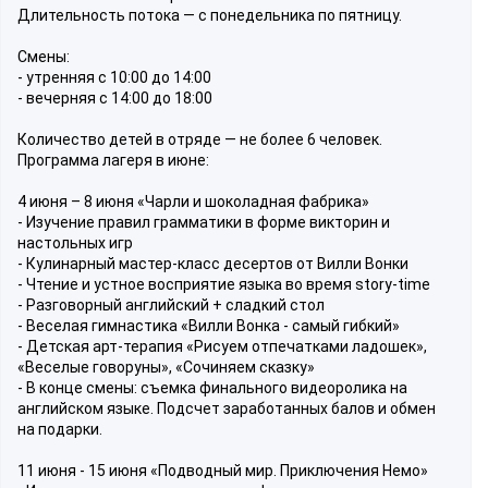
Длительность потока — с понедельника по пятницу.
Смены:
- утренняя с 10:00 до 14:00
- вечерняя с 14:00 до 18:00
Количество детей в отряде — не более 6 человек.
Программа лагеря в июне:
4 июня – 8 июня «Чарли и шоколадная фабрика»
- Изучение правил грамматики в форме викторин и
настольных игр
- Кулинарный мастер-класс десертов от Вилли Вонки
- Чтение и устное восприятие языка во время story-time
- Разговорный английский + сладкий стол
- Веселая гимнастика «Вилли Вонка - самый гибкий»
- Детская арт-терапия «Рисуем отпечатками ладошек»,
«Веселые говоруны», «Сочиняем сказку»
- В конце смены: съемка финального видеоролика на
английском языке. Подсчет заработанных балов и обмен
на подарки.
11 июня - 15 июня «Подводный мир. Приключения Немо»