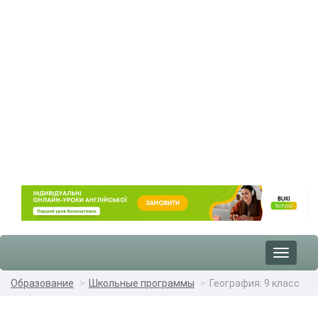
Toggle
navigat
Образование
Школьные программы
География: 9 класс