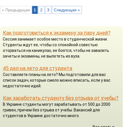
« Предыдущая
1
2
3
Следующая »
Как подготовиться к экзамену за пару дней?
Сессия занимает особое место в студенческой жизни.
Студенты ждут ее, чтобы со спокойной совестью
оторваться на каникулах, ее боятся, чтобы не завалить
зачеты и экзамены, не вылететь из вуза.
45 дел на лето для студента
Составляете планы на лето? Мы подготовили для вас
список задач, которые смело можно вписать, если у вас
недостаточно идей.
Как заработать студенту без отрыва от учебы?
В Украине студенты могут зарабатывать от 500 до 2000
гривен, причем без отрыва от учебы. Вакансий для
студентов в Украине достаточно много.
Все статьи