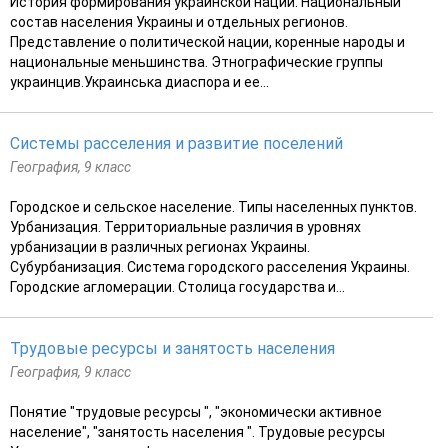
История формирования украинской нации. Национальный
состав населения Украины и отдельных регионов.
Представление о политической нации, коренные народы и
национальные меньшинства. Этнографические группы
украинцив.Украинська диаспора и ее...
Системы расселения и развитие поселений
География, 9 класс
Городское и сельское население. Типы населенных пунктов.
Урбанизация. Территориальные различия в уровнях
урбанизации в различных регионах Украины.
Субурбанизация. Система городского расселения Украины.
Городские агломерации. Столица государства и...
Трудовые ресурсы и занятость населения
География, 9 класс
Понятие "трудовые ресурсы ", "экономически активное
население", "занятость населения ". Трудовые ресурсы