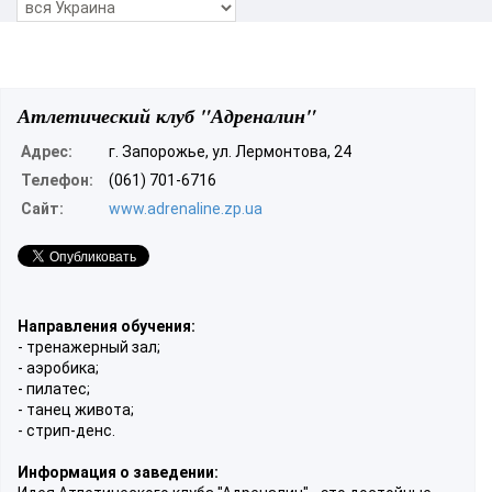
Атлетический клуб "Адреналин"
Адрес:
г. Запорожье, ул. Лермонтова, 24
Телефон:
(061) 701-6716
Сайт:
www.adrenaline.zp.ua
Направления обучения:
- тренажерный зал;
- аэробика;
- пилатес;
- танец живота;
- стрип-денс.
Информация о заведении: