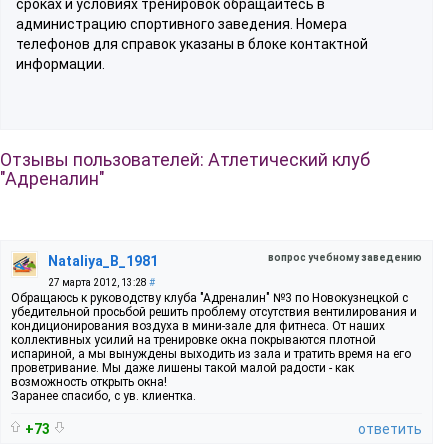
сроках и условиях тренировок обращайтесь в
администрацию спортивного заведения. Номера
телефонов для справок указаны в блоке контактной
информации.
Отзывы пользователей: Атлетический клуб
"Адреналин"
вопрос учебному заведению
Nataliya_B_1981
27 марта 2012, 13:28
#
Обращаюсь к руководству клуба "Адреналин" №3 по Новокузнецкой с
убедительной просьбой решить проблему отсутствия вентилирования и
кондиционирования воздуха в мини-зале для фитнеса. От наших
коллективных усилий на тренировке окна покрываются плотной
испариной, а мы вынуждены выходить из зала и тратить время на его
проветривание. Мы даже лишены такой малой радости - как
возможность открыть окна!
Заранее спасибо, с ув. клиентка.
+73
ответить