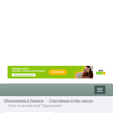
Toggle
navigat
Образование в Украине
Спортивные клубы, школы
Атлетический клуб "Адреналин"