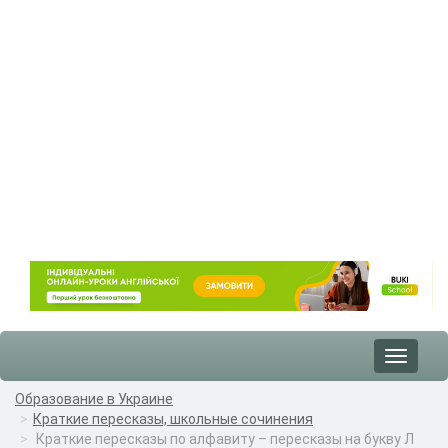
Toggle
navigat
Образование в Украине
Краткие пересказы, школьные сочинения
Краткие пересказы по алфавиту – пересказы на букву Л