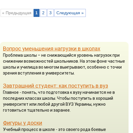
« Предыдущая
1
2
3
Следующая »
Вопрос уменьшения нагрузки в школах
Проблема школы – не снижающийся уровень нагрузок при
снижении возможностей школьников. На этом фоне частные
школы и училища во многом выигрывают, особенно с точки
зрения вступления в университеты.
Завтрашний студент: как поступить в вуз
Главное - понять, что подготовка к вузу начинается не в
последних классах школы. Чтобы поступить в хороший
университет или любой другой ВУЗ Украины, нужно
готовиться тщательно и заранее.
Фигуры у доски
Учебный процесс в школе - это своего рода боевые