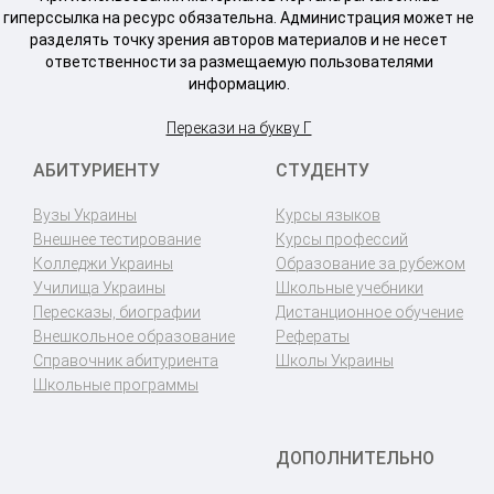
гиперссылка на ресурс обязательна. Администрация может не
разделять точку зрения авторов материалов и не несет
ответственности за размещаемую пользователями
информацию.
Перекази на букву Г
АБИТУРИЕНТУ
СТУДЕНТУ
Вузы Украины
Курсы языков
Внешнее тестирование
Курсы профессий
Колледжи Украины
Образование за рубежом
Училища Украины
Школьные учебники
Пересказы, биографии
Дистанционное обучение
Внешкольное образование
Рефераты
Справочник абитуриента
Школы Украины
Школьные программы
ДОПОЛНИТЕЛЬНО