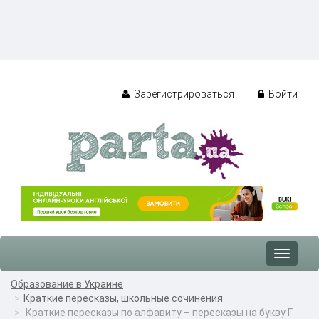
Зарегистрироваться
Войти
Toggle
navigat
Образование в Украине
Краткие пересказы, школьные сочинения
Краткие пересказы по алфавиту – пересказы на букву Г