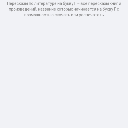
Пересказы по литературе на букву Г – все пересказы книг и
произведений, название которых начинается на букву Г с
возможностью скачать или распечатать