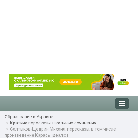
Toggle
navigat
Образование в Украине
Краткие пересказы, школьные сочинения
Салтыков-Щедрин Михаил: пересказы, в том числе
произведение Карась-ідеаліст