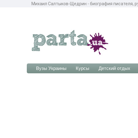
Михаил Салтыков-Щедрин - биография писателя, р
Вузы Украины
Курсы
Детский отдых