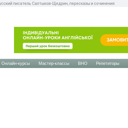
усский писатель Салтыков-Щедрин, пересказы и сочинения
Онлайн-курсы
Мастер-классы
ВНО
Репетиторы