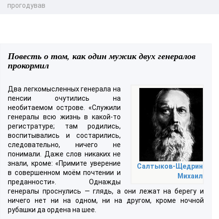
прогодував
Повесть о том, как один мужик двух генералов
прокормил
Два легкомысленных генерала на
пенсии очутились на
необитаемом острове. «Служили
генералы всю жизнь в какой-то
регистратуре; там родились,
воспитывались и состарились,
следовательно, ничего не
понимали. Даже слов никаких не
знали, кроме: «Примите уверение
Салтыков-Щедрин
в совершенном моём почтении и
Михаил
преданности». Однажды
генералы проснулись — глядь, а они лежат на берегу и
ничего нет ни на одном, ни на другом, кроме ночной
рубашки да ордена на шее.