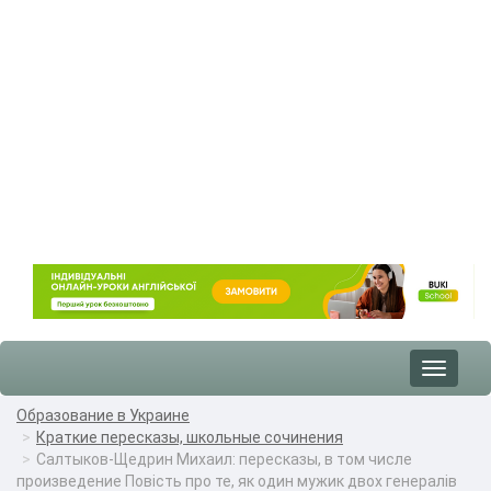
Toggle
navigat
Образование в Украине
Краткие пересказы, школьные сочинения
Салтыков-Щедрин Михаил: пересказы, в том числе
произведение Повість про те, як один мужик двох генералів