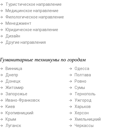
Туристическое направление
Медицинское направление
Филологическое направление
Менеджмент
Юридическое направление
Дизайн
Другие направления
Гуманитарные техникумы по городам
Винница
Одесса
Днепр
Полтава
Донецк
Ровно
Житомир
Сумы
Запорожье
Тернополь
Ивано-Франковск
Ужгород
Киев
Харьков
Кропивницкий
Херсон
Крым
Хмельницкий
Луганск
Черкассы