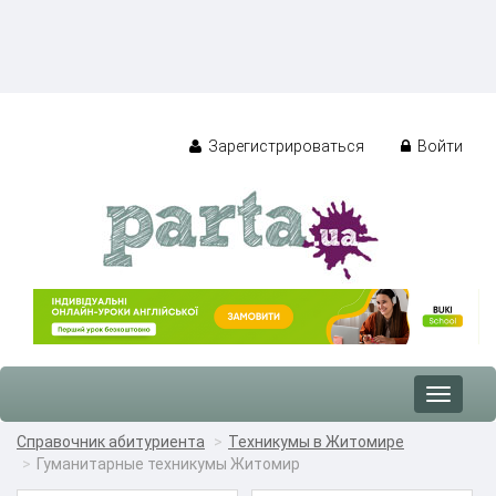
Зарегистрироваться
Войти
Toggle
navigat
Справочник абитуриента
Техникумы в Житомире
Гуманитарные техникумы Житомир