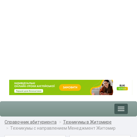
Toggle
navigat
Справочник абитуриента
Техникумы в Житомире
Техникумы с направлением Менеджмент Житомир