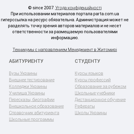
© since 2007.
Угода конфіденційності
При использовании материалов портала parta.com.ua
гиперссылка на ресурс обязательна. Администрация может не
разделять точку зрения авторов материалов и не несет
ответственности за размещаемую пользователями
информацию.
Техникумы с направлением Менеджмент в Житомирі
АБИТУРИЕНТУ
СТУДЕНТУ
Вузы Украины
Курсы языков
Внешнее тестирование
Курсы профессий
Колледжи Украины
Образование за рубежом
Училища Украины
Школьные учебники
Пересказы, биографии
Дистанционное обучение
Внешкольное образование
Рефераты
Справочник абитуриента
Школы Украины
Школьные программы