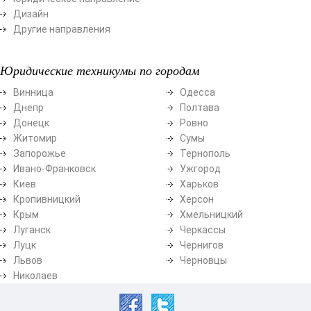
Дизайн
Другие направления
Юридические техникумы по городам
Винница
Одесса
Днепр
Полтава
Донецк
Ровно
Житомир
Сумы
Запорожье
Тернополь
Ивано-Франковск
Ужгород
Киев
Харьков
Кропивницкий
Херсон
Крым
Хмельницкий
Луганск
Черкассы
Луцк
Чернигов
Львов
Черновцы
Николаев