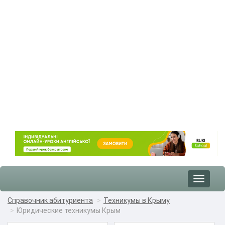
Toggle
navigat
Справочник абитуриента
Техникумы в Крыму
Юридические техникумы Крым