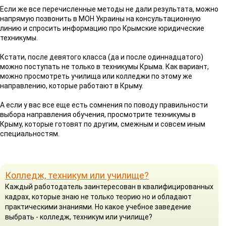
Если же все перечисленные методы не дали результата, можно
напрямую позвонить в МОН Украины на консультационную
линию и спросить информацию про Крымские юридические
техникумы.
Кстати, после девятого класса (да и после одиннадцатого)
можно поступать не только в техникумы Крыма. Как вариант,
можно просмотреть училища или колледжи по этому же
направлению, которые работают в Крыму.
А если у вас все еще есть сомнения по поводу правильности
выбора направления обучения, просмотрите техникумы в
Крыму, которые готовят по другим, смежным и совсем иным
специальностям.
Колледж, техникум или училище?
Каждый работодатель заинтересован в квалифицированных
кадрах, которые знаю не только теорию но и обладают
практическими знаниями. Но какое учебное заведение
выбрать - колледж, техникум или училище?