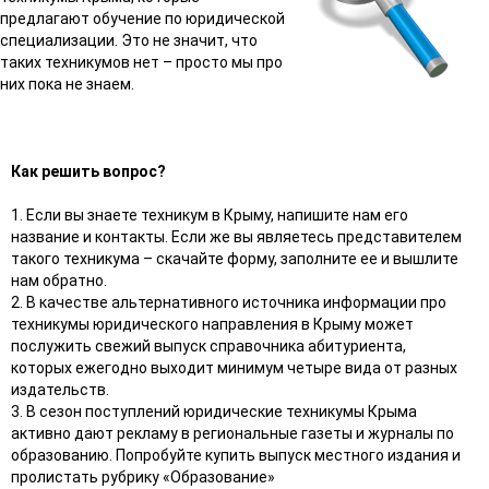
предлагают обучение по юридической
специализации. Это не значит, что
таких техникумов нет – просто мы про
них пока не знаем.
Как решить вопрос?
1. Если вы знаете техникум в Крыму, напишите нам его
название и контакты. Если же вы являетесь представителем
такого техникума – скачайте форму, заполните ее и вышлите
нам обратно.
2. В качестве альтернативного источника информации про
техникумы юридического направления в Крыму может
послужить свежий выпуск справочника абитуриента,
которых ежегодно выходит минимум четыре вида от разных
издательств.
3. В сезон поступлений юридические техникумы Крыма
активно дают рекламу в региональные газеты и журналы по
образованию. Попробуйте купить выпуск местного издания и
пролистать рубрику «Образование»