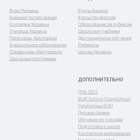
Вузы Украины
Курсы языков
Внешнее тестирование
Курсы профессий
Колледжи Украины
Образование за рубежом
Училища Украины
Школьные учебники
Пересказы, биографии
Дистанционное обучение
Внешкольное образование
Рефераты
Справочник абитуриента
Школы Украины
Школьные программы
ДОПОЛНИТЕЛЬНО
ДПА-2022
BUKI School (EasySchool)
Репетитори BUKI
Детские садики
Обучение по городам
Подготовка к школе
Контактная информация