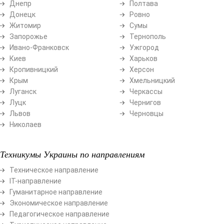
Днепр
Полтава
Донецк
Ровно
Житомир
Сумы
Запорожье
Тернополь
Ивано-Франковск
Ужгород
Киев
Харьков
Кропивницкий
Херсон
Крым
Хмельницкий
Луганск
Черкассы
Луцк
Чернигов
Львов
Черновцы
Николаев
Техникумы Украины по направлениям
Техническое направление
ІТ-направление
Гуманитарное направление
Экономическое направление
Педагогическое направление