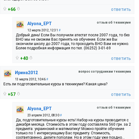
+66
ответить
отзыв об техникуме
Alyona_EPT
12 марта 2012, 12:31
#
Добрый день! Если Вы получили атестат после 2007 года, то без
ВНО мы не сможем Вас принять на обучение. Если же Вы
окончили школу до 2007 года, то проходить ВНО Вам не нужно.
Более подробная информация по тел. (06252) 3-01-69
+40
ответить
вопрос сотрудникам техникума
Ирина2012
13 марта 2012, 10:46
#
Есть ли подготовительные курсы в техникуме? Какая цена?
+57
ответить
отзыв об техникуме
Alyona_EPT
23 апреля 2012, 08:30
#
Да, подготовительные курсы есть! Набор на курсы проводится с
декабря месяца. Стоимость в этом году составляла 560 грн. за 2
предмета: украинский и математику! Можно пройти обучение
только по 1 интересующему Вас предмету. Стоимость,
соответсвенно, делите пополам. Но в этом году уже поздно...