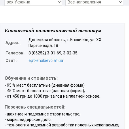
Енакиевский политехнический техникум
Донецкая область, г. Енакиево, ул. ХХ
Адрес:
Партсъезда, 18
Телефон:
8 (06252) 3-01-69, 3-02-35
Сайт:
ept-enakievo.at.ua
Обучение и стоимость:
- 95 % мест бесплатные (дневная форма);
- 45 % мест бесплатные (заочная форма);
- от 450 грн до 1000 грн за год на платной основе.
Перечень специальностей:
- шахтное и подземное строительство;
- маркшейдерское дело;
- технология подземной разработки полезных ископаемых;