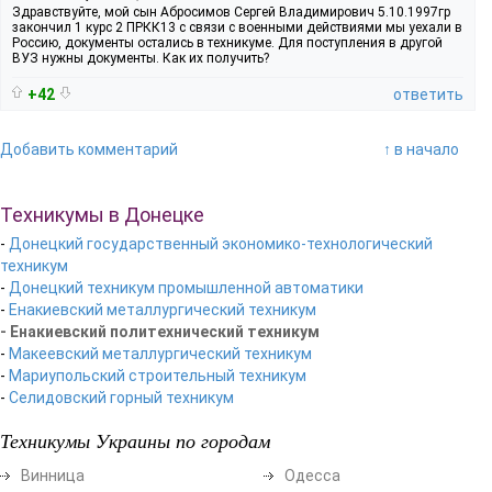
Здравствуйте, мой сын Абросимов Сергей Владимирович 5.10.1997гр
закончил 1 курс 2 ПРКК13 с связи с военными действиями мы уехали в
Россию, документы остались в техникуме. Для поступления в другой
ВУЗ нужны документы. Как их получить?
+42
ответить
Добавить комментарий
↑ в начало
Техникумы в Донецке
-
Донецкий государственный экономико-технологический
техникум
-
Донецкий техникум промышленной автоматики
-
Енакиевский металлургический техникум
- Енакиевский политехнический техникум
-
Макеевский металлургический техникум
-
Мариупольский строительный техникум
-
Селидовский горный техникум
Техникумы Украины по городам
Винница
Одесса