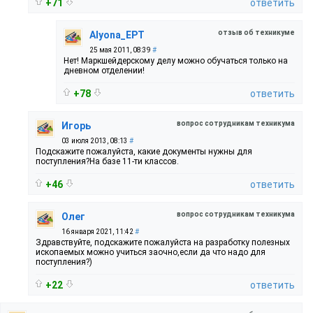
+71
ответить
отзыв об техникуме
Alyona_EPT
25 мая 2011, 08:39
#
Нет! Маркшейдерскому делу можно обучаться только на
дневном отделении!
+78
ответить
вопрос сотрудникам техникума
Игорь
03 июля 2013, 08:13
#
Подскажите пожалуйста, какие документы нужны для
поступления?На базе 11-ти классов.
+46
ответить
вопрос сотрудникам техникума
Олег
16 января 2021, 11:42
#
Здравствуйте, подскажите пожалуйста на разработку полезных
ископаемых можно учиться заочно,если да что надо для
поступления?)
+22
ответить