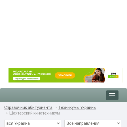
Toggle
navigat
Справочник абитуриента
Техникумы Украины
Шахтерский кинотехникум