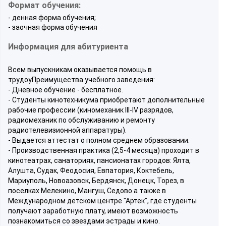
Формат обучения:
- денная форма обучения;
- заочная форма обучения
Информация для абитуриента
Всем выпускникам оказывается помощь в
трудоуПреимущества учебного заведения:
- Дневное обучение - бесплатное.
- Студенты кинотехникума приобретают дополнительные
рабочие профессии (киномеханик III-IV разрядов,
радиомеханик по обслуживанию и ремонту
радиотелевизионной аппаратуры).
- Выдается аттестат о полном среднем образовании.
- Производственная практика (2,5-4 месяца) проходит в
кинотеатрах, санаториях, пансионатах городов: Ялта,
Алушта, Судак, Феодосия, Евпатория, Коктебель,
Мариуполь, Новоазовск, Бердянск, Донецк, Торез, в
поселках Мелекино, Мангуш, Седово а также в
Международном детском центре "Артек", где студенты
получают заработную плату, имеют возможность
познакомиться со звездами эстрады и кино.