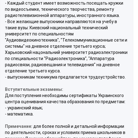
- Каждый студент имеет возможность посещать кружки
по видеосъемке, технического творчества, ремонту
радиотелевизионной аппаратуры, иностранного языка.
- Все желающие выпускники направляются на учебу в
такие вузы: Киевский национальный технический
университет по специальностям
"Аудиовидеокинотехника", "Телекоммуникационные сети и
системы" на дневное отделение третьего курса;
Харьковский нацональний университет радиоэлектроники
по специальности "Радиоэлектроника", "Аппаратура
радиосвязи, радиовещания и телевидения" на дневное
отделение третьего курса.
- выпускникам техникума предлагается трудоустройство.
Вступительные экзамены:
Для поступления необходимы сертификаты Украинского
центра оценивания качества образования по предметам:
- украинский язык;
- математика.
Примечание:
для более полной и детальной информации
по деятельности, сроках и условиях приема школьников в